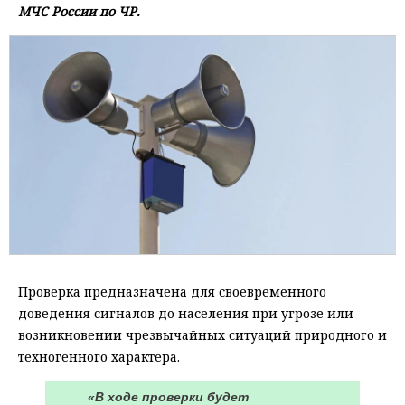
МЧС России по ЧР.
Проверка предназначена для своевременного
доведения сигналов до населения при угрозе или
возникновении чрезвычайных ситуаций природного и
техногенного характера.
«В ходе проверки будет