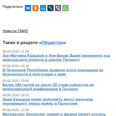
Поделиться:
Новости СМИ2
Также в разделе «
Общество
»:
06.08.2026 / 21.00
Хас-Магомед Кадыров и Хож-Бауди Дааев проверили ход
капитального ремонта в школах Грозного
06.08.2026 / 19.18
В Чеченской Республике подвели итоги совещания по
безопасности и подготовке к зиме
06.08.2026 / 19.00
Более 100 гостей из около 20 стран соберутся на
международной конференции в Грозном
06.08.2026 / 18.05
Адам Кадыров помог исполнить мечту мальчика,
пережившего ужасы войны в Палестине
06.08.2026 / 17.00
Математику, биологию, химию и физику начнут изучать