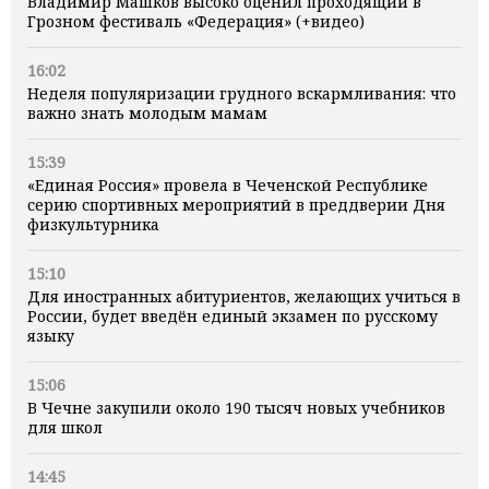
Владимир Машков высоко оценил проходящий в
Грозном фестиваль «Федерация» (+видео)
16:02
Неделя популяризации грудного вскармливания: что
важно знать молодым мамам
15:39
«Единая Россия» провела в Чеченской Республике
серию спортивных мероприятий в преддверии Дня
физкультурника
15:10
Для иностранных абитуриентов, желающих учиться в
России, будет введён единый экзамен по русскому
языку
15:06
В Чечне закупили около 190 тысяч новых учебников
для школ
14:45