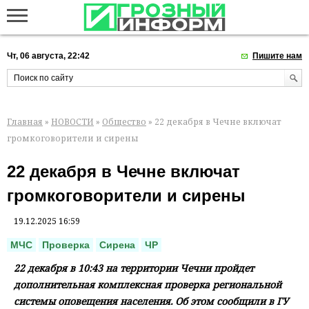
Чт, 06 августа, 22:42
Пишите нам
Главная
»
НОВОСТИ
»
Общество
» 22 декабря в Чечне включат
громкоговорители и сирены
22 декабря в Чечне включат
громкоговорители и сирены
19.12.2025 16:59
МЧС
Проверка
Сирена
ЧР
22 декабря в 10:43 на территории Чечни пройдет
дополнительная комплексная проверка региональной
системы оповещения населения. Об этом сообщили в ГУ