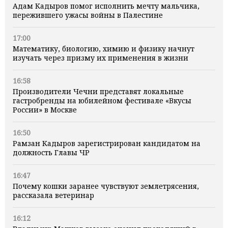
Адам Кадыров помог исполнить мечту мальчика,
пережившего ужасы войны в Палестине
17:00
Математику, биологию, химию и физику начнут
изучать через призму их применения в жизни
16:58
Производители Чечни представят локальные
гастробренды на юбилейном фестивале «Вкусы
России» в Москве
16:50
Рамзан Кадыров зарегистрирован кандидатом на
должность Главы ЧР
16:47
Почему кошки заранее чувствуют землетрясения,
рассказала ветеринар
16:12