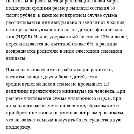
По итогам первого месяца реализации новой меры
поддержки средний размер выплаты составил 30
тысяч рублей. В каждом конкретном случае сумма
рассчитывается индивидуально и зависит от доходов,
с которых был уплачен налог на доходы физических
лиц (НДФЛ). Налог, удержанный по ставке 13% и выше,
пересчитывается по льготной ставке 6%, а разница
возвращается родителю в виде ежегодной семейной
выплаты.
Право на выплату имеют работающие родители,
воспитывающие двух и более детей, если
среднедушевой доход семьи не превышает 1,5
величины прожиточного минимума на человека. При
расчете учитывается сумма уплаченного НДФЛ, при
этом налоговые вычеты на лечение, образование и
приобретение жилья не уменьшают размер выплаты,
что позволяет семьям получить более существенную
поддержку.