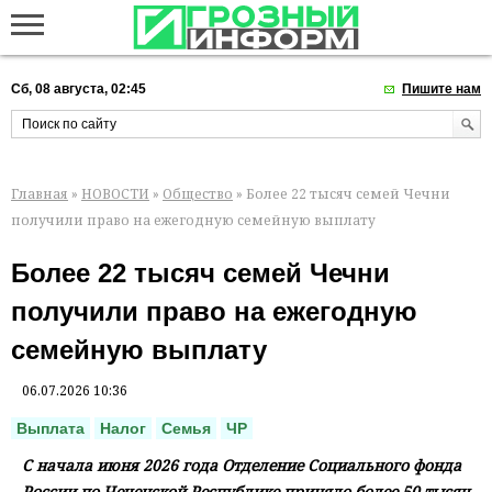
Сб, 08 августа, 02:45
Пишите нам
Главная
»
НОВОСТИ
»
Общество
» Более 22 тысяч семей Чечни
получили право на ежегодную семейную выплату
Более 22 тысяч семей Чечни
получили право на ежегодную
семейную выплату
06.07.2026 10:36
Выплата
Налог
Семья
ЧР
С начала июня 2026 года Отделение Социального фонда
России по Чеченской Республике приняло более 50 тысяч