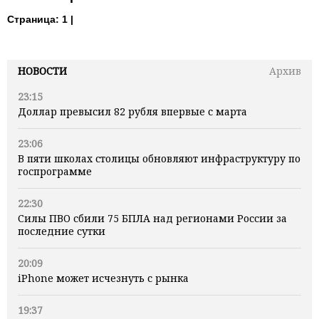
Страница:
1 |
НОВОСТИ
Архив
23:15
Доллар превысил 82 рубля впервые с марта
23:06
В пяти школах столицы обновляют инфраструктуру по
госпрограмме
22:30
Силы ПВО сбили 75 БПЛА над регионами России за
последние сутки
20:09
iPhone может исчезнуть с рынка
19:37