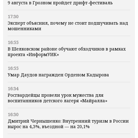
9 августа в Грозном пройдет дрифт-фестиваль
17:30
Эксперт объяснил, почему не стоит подшучивать над
мошенниками
16:55
В Шелковском районе обучают обходчиков в рамках
проекта «ИнформУИК»
16:55
Умар Даудов награжден Орденом Кадырова
16:34
Росгвардейцы провели урок мужества для
воспитанников детского лагеря «Майралла»
16:30
Дмитрий Чернышенко: Внутренний туризм в России
вырос на 4,3%, въездной — на 20,1%