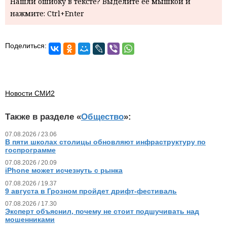
Нашли ошибку в тексте? Выделите ее мышкой и
нажмите: Ctrl+Enter
Поделиться:
Новости СМИ2
Также в разделе «
Общество
»:
07.08.2026 / 23.06
В пяти школах столицы обновляют инфраструктуру по
госпрограмме
07.08.2026 / 20.09
iPhone может исчезнуть с рынка
07.08.2026 / 19.37
9 августа в Грозном пройдет дрифт-фестиваль
07.08.2026 / 17.30
Эксперт объяснил, почему не стоит подшучивать над
мошенниками