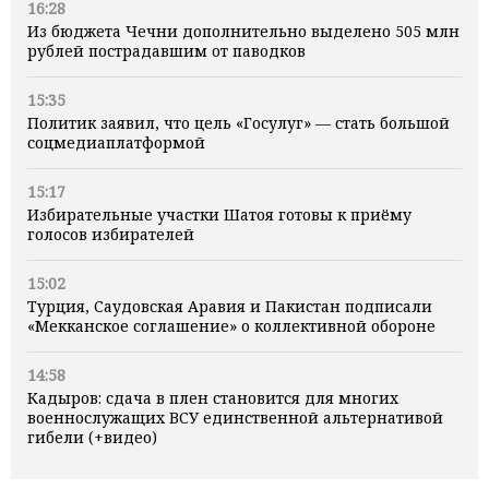
16:28
Из бюджета Чечни дополнительно выделено 505 млн
рублей пострадавшим от паводков
15:35
Политик заявил, что цель «Госулуг» — стать большой
соцмедиаплатформой
15:17
Избирательные участки Шатоя готовы к приёму
голосов избирателей
15:02
Турция, Саудовская Аравия и Пакистан подписали
«Мекканское соглашение» о коллективной обороне
14:58
Кадыров: сдача в плен становится для многих
военнослужащих ВСУ единственной альтернативой
гибели (+видео)