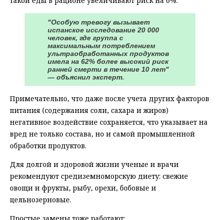
такой еды в рационе увеличивают риск на 6%.
"Особую тревогу вызывает
испанское исследование 20 000
человек, где группа с
максимальным потреблением
ультраобработанных продуктов
имела на 62% более высокий риск
ранней смерти в течение 10 лет"
— объяснил эксперт.
Примечательно, что даже после учета других факторов
питания (содержания соли, сахара и жиров)
негативное воздействие сохраняется, что указывает на
вред не только состава, но и самой промышленной
обработки продуктов.
Для долгой и здоровой жизни ученые и врачи
рекомендуют средиземноморскую диету: свежие
овощи и фрукты, рыбу, орехи, бобовые и
цельнозерновые.
Простые замены тоже работают: