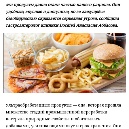
эти продукты давно стали частью нашего рациона. Они
удобные, вкусные и доступные, но за кажущейся
безобидностью скрывается серьезная угроза, сообщила
гастроэнтеролог клиники DocMed Анастасия Аббасова.
Ультраобработанные продукты — еда, которая прошла
множество стадий промышленной переработки,
потеряла природные свойства и обогатилась
добавками, усиливающими вкус и срок хранения. Они