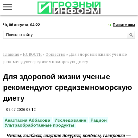
Чт, 06 августа, 04:22
Пишите нам
Главная
»
НОВОСТИ
»
Общество
» Для здоровой жизни ученые
рекомендуют средиземноморскую диету
Для здоровой жизни ученые
рекомендуют средиземноморскую
диету
07.07.2026 09:12
Анастасия Аббасова
Исследование
Рацион
Ультраобработанные продукты
Чипсы, колбасы, сладкие йогурты, колбасы, газировка —