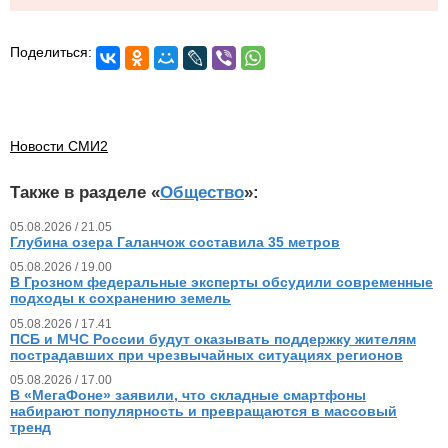
Поделиться:
Новости СМИ2
Также в разделе «
Общество
»:
05.08.2026 / 21.05
Глубина озера Галанчож составила 35 метров
05.08.2026 / 19.00
В Грозном федеральные эксперты обсудили современные
подходы к сохранению земель
05.08.2026 / 17.41
ПСБ и МЧС России будут оказывать поддержку жителям
пострадавших при чрезвычайных ситуациях регионов
05.08.2026 / 17.00
В «МегаФоне» заявили, что складные смартфоны
набирают популярность и превращаются в массовый
тренд