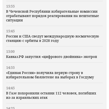
15:55
В Чеченской Республики избирательные комиссии
отрабатывают порядок реагирования на нештатные
ситуации
15:45
Россия и США сведут международную космическую
станцию с орбиты в 2028 году
15:00
Кавказ.РФ запустил «цифрового двойника» экотроп
14:55
«Единая Россия» получила первую строку в
избирательном бюллетене на выборах в Госдуму
14:45
В Газе похоронили останки 112 человек, погибших
из‑за израильских атак
14:25