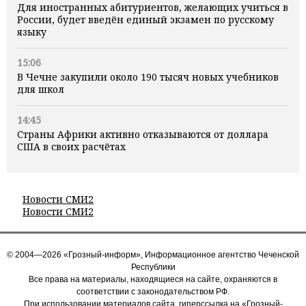
Для иностранных абитуриентов, желающих учиться в
России, будет введён единый экзамен по русскому
языку
15:06
В Чечне закупили около 190 тысяч новых учебников
для школ
14:45
Страны Африки активно отказываются от доллара
США в своих расчётах
Новости СМИ2
Новости СМИ2
© 2004—2026 «Грозный-информ», Информационное агентство Чеченской
Республики
Все права на материалы, находящиеся на сайте, охраняются в
соответствии с законодательством РФ.
При использовании материалов сайта, гиперссылка на «Грозный-