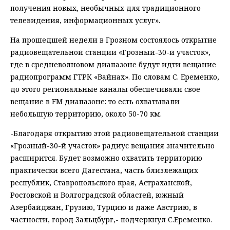
получения новых, необычных для традиционного
телевидения, информационных услуг».
На прошедшей недели в Грозном состоялось открытие
радиовещательной станции «Грозный-30-й участок»,
где в средневолновом диапазоне будут идти вещание
радиопрограмм ГТРК «Вайнах». По словам С. Еременко,
до этого региональные каналы обеспечивали свое
вещание в FМ диапазоне: то есть охватывали
небольшую территорию, около 50-70 км.
-Благодаря открытию этой радиовещательной станции
«Грозный-30-й участок» радиус вещания значительно
расширится. Будет возможно охватить территорию
практически всего Дагестана, часть близлежащих
республик, Ставропольского края, Астраханской,
Ростовской и Волгоградской областей, южный
Азербайджан, Грузию, Турцию и даже Австрию, в
частности, город Зальцбург,- подчеркнул С.Еременко.