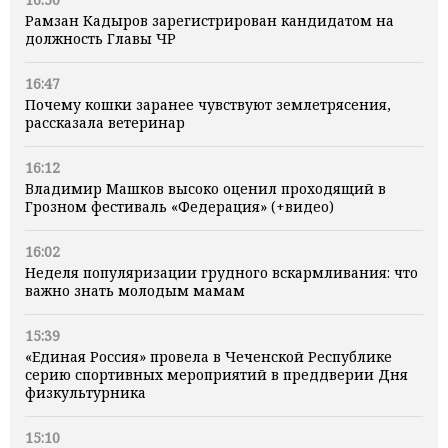
Рамзан Кадыров зарегистрирован кандидатом на
должность Главы ЧР
16:47
Почему кошки заранее чувствуют землетрясения,
рассказала ветеринар
16:12
Владимир Машков высоко оценил проходящий в
Грозном фестиваль «Федерация» (+видео)
16:02
Неделя популяризации грудного вскармливания: что
важно знать молодым мамам
15:39
«Единая Россия» провела в Чеченской Республике
серию спортивных мероприятий в преддверии Дня
физкультурника
15:10