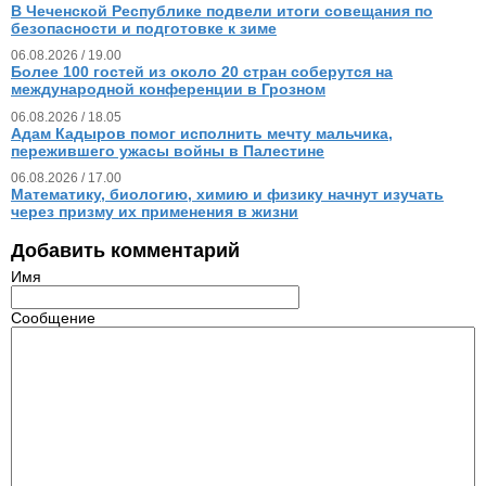
В Чеченской Республике подвели итоги совещания по
безопасности и подготовке к зиме
06.08.2026 / 19.00
Более 100 гостей из около 20 стран соберутся на
международной конференции в Грозном
06.08.2026 / 18.05
Адам Кадыров помог исполнить мечту мальчика,
пережившего ужасы войны в Палестине
06.08.2026 / 17.00
Математику, биологию, химию и физику начнут изучать
через призму их применения в жизни
Добавить комментарий
Имя
Сообщение