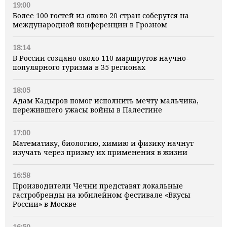
19:00
Более 100 гостей из около 20 стран соберутся на
международной конференции в Грозном
18:14
В России создано около 110 маршрутов научно-
популярного туризма в 35 регионах
18:05
Адам Кадыров помог исполнить мечту мальчика,
пережившего ужасы войны в Палестине
17:00
Математику, биологию, химию и физику начнут
изучать через призму их применения в жизни
16:58
Производители Чечни представят локальные
гастробренды на юбилейном фестивале «Вкусы
России» в Москве
16:50