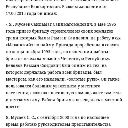
Республике Башкортостан. В своем заявлении от
17.06.2015 года он писал:
« Я , Мусаев Сайдамат Сайдмагомедович, в мае 1995
года привез бригаду строителей из своих земляков,
среди которых был и Рамзан Саидович, на работу в с/х
«Маканский» по найму. Бригада проработала в совхозе
до конца ноября 1995 года, по окончании работы
бригада выехала домой в Чеченскую Республику.
Белялов Рамзан Саидович был одним из тех, на
котором держалась работа всей бригады, был
мастером, как его называли, «золотые руки». Он также
пользовался большим уважением у местного
населения, оказывал посильную помощь жителям села
и детскому саду. Работа бригады освещалась в местной
прессе.
Я, Мусаев С. С., с сентября 2000 года по настоящее
время работаю руководителем представительства