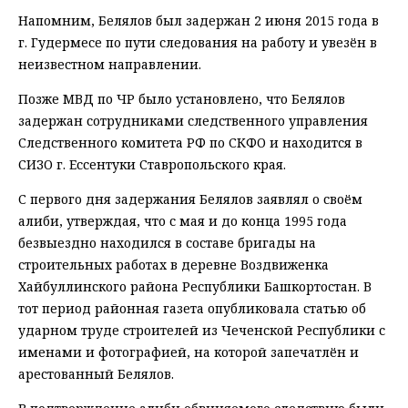
Напомним, Белялов был задержан 2 июня 2015 года в
г. Гудермесе по пути следования на работу и увезён в
неизвестном направлении.
Позже МВД по ЧР было установлено, что Белялов
задержан сотрудниками следственного управления
Следственного комитета РФ по СКФО и находится в
СИЗО г. Ессентуки Ставропольского края.
С первого дня задержания Белялов заявлял о своём
алиби, утверждая, что с мая и до конца 1995 года
безвыездно находился в составе бригады на
строительных работах в деревне Воздвиженка
Хайбуллинского района Республики Башкортостан. В
тот период районная газета опубликовала статью об
ударном труде строителей из Чеченской Республики с
именами и фотографией, на которой запечатлён и
арестованный Белялов.