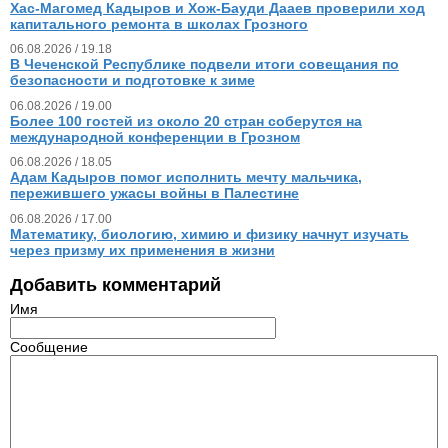
Хас-Магомед Кадыров и Хож-Бауди Дааев проверили ход
капитального ремонта в школах Грозного
06.08.2026 / 19.18
В Чеченской Республике подвели итоги совещания по
безопасности и подготовке к зиме
06.08.2026 / 19.00
Более 100 гостей из около 20 стран соберутся на
международной конференции в Грозном
06.08.2026 / 18.05
Адам Кадыров помог исполнить мечту мальчика,
пережившего ужасы войны в Палестине
06.08.2026 / 17.00
Математику, биологию, химию и физику начнут изучать
через призму их применения в жизни
Добавить комментарий
Имя
Сообщение