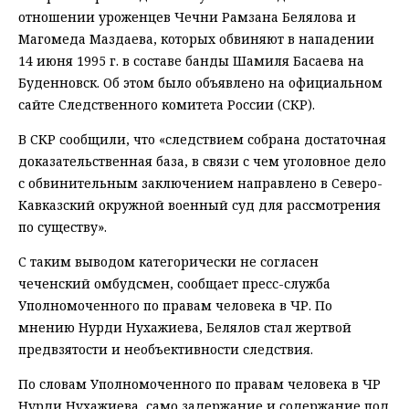
отношении уроженцев Чечни Рамзана Белялова и
Магомеда Маздаева, которых обвиняют в нападении
14 июня 1995 г. в составе банды Шамиля Басаева на
Буденновск. Об этом было объявлено на официальном
сайте Следственного комитета России (СКР).
В СКР сообщили, что «следствием собрана достаточная
доказательственная база, в связи с чем уголовное дело
с обвинительным заключением направлено в Северо-
Кавказский окружной военный суд для рассмотрения
по существу».
С таким выводом категорически не согласен
чеченский омбудсмен, сообщает пресс-служба
Уполномоченного по правам человека в ЧР. По
мнению Нурди Нухажиева, Белялов стал жертвой
предвзятости и необъективности следствия.
По словам Уполномоченного по правам человека в ЧР
Нурди Нухажиева, само задержание и содержание под