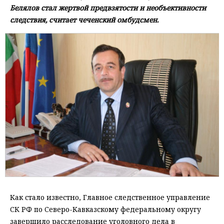
Белялов стал жертвой предвзятости и необъективности
следствия, считает чеченский омбудсмен.
Как стало известно, Главное следственное управление
СК РФ по Северо-Кавказскому федеральному округу
завершило расследование уголовного дела в