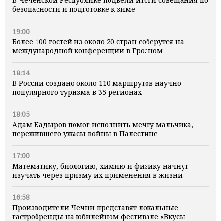
В Чеченской Республике подвели итоги совещания по
безопасности и подготовке к зиме
19:00
Более 100 гостей из около 20 стран соберутся на
международной конференции в Грозном
18:14
В России создано около 110 маршрутов научно-
популярного туризма в 35 регионах
18:05
Адам Кадыров помог исполнить мечту мальчика,
пережившего ужасы войны в Палестине
17:00
Математику, биологию, химию и физику начнут
изучать через призму их применения в жизни
16:58
Производители Чечни представят локальные
гастробренды на юбилейном фестивале «Вкусы