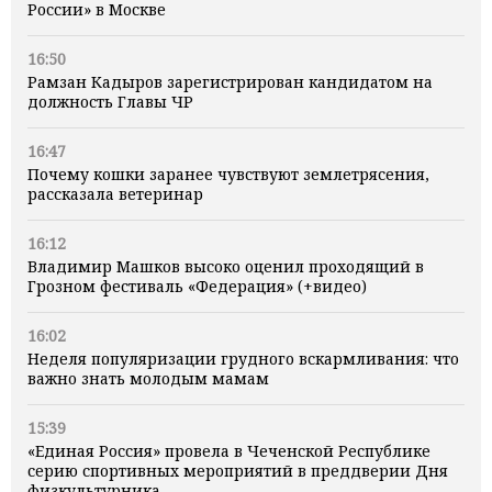
России» в Москве
16:50
Рамзан Кадыров зарегистрирован кандидатом на
должность Главы ЧР
16:47
Почему кошки заранее чувствуют землетрясения,
рассказала ветеринар
16:12
Владимир Машков высоко оценил проходящий в
Грозном фестиваль «Федерация» (+видео)
16:02
Неделя популяризации грудного вскармливания: что
важно знать молодым мамам
15:39
«Единая Россия» провела в Чеченской Республике
серию спортивных мероприятий в преддверии Дня
физкультурника