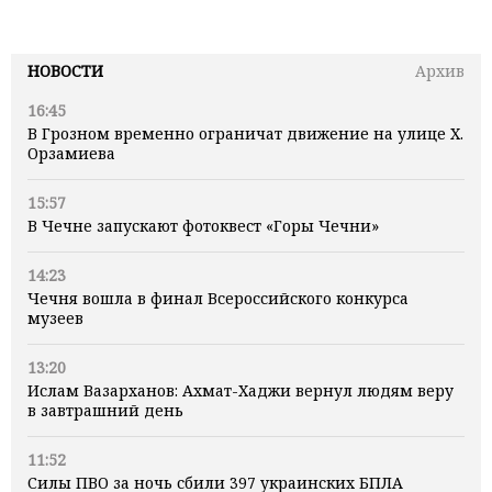
НОВОСТИ
Архив
16:45
В Грозном временно ограничат движение на улице Х.
Орзамиева
15:57
В Чечне запускают фотоквест «Горы Чечни»
14:23
Чечня вошла в финал Всероссийского конкурса
музеев
13:20
Ислам Вазарханов: Ахмат-Хаджи вернул людям веру
в завтрашний день
11:52
Силы ПВО за ночь сбили 397 украинских БПЛА