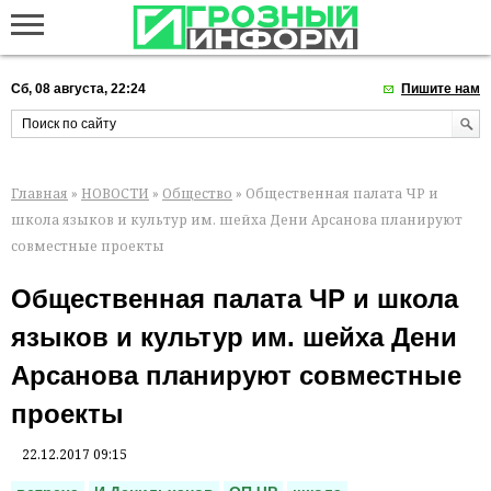
Сб, 08 августа, 22:24
Пишите нам
Главная
»
НОВОСТИ
»
Общество
» Общественная палата ЧР и
школа языков и культур им. шейха Дени Арсанова планируют
совместные проекты
Общественная палата ЧР и школа
языков и культур им. шейха Дени
Арсанова планируют совместные
проекты
22.12.2017 09:15