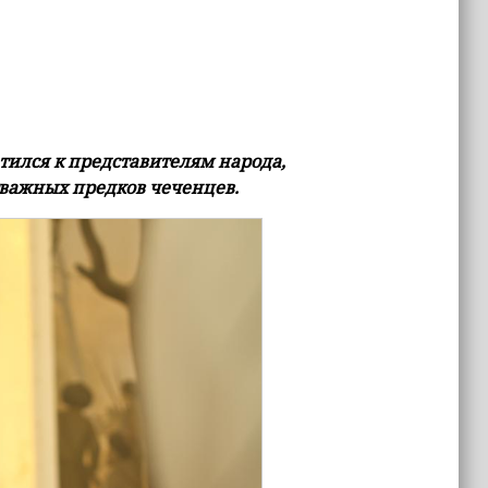
тился к представителям народа,
тважных предков чеченцев.