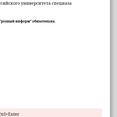
ссийского университета спецназа
Грозный-информ" обязательна.
trl+Enter