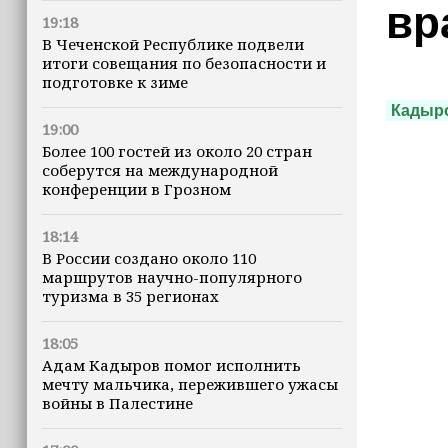
вр
19:18
В Чеченской Республике подвели
итоги совещания по безопасности и
подготовке к зиме
Кадыр
19:00
Более 100 гостей из около 20 стран
соберутся на международной
конференции в Грозном
18:14
В России создано около 110
маршрутов научно-популярного
туризма в 35 регионах
18:05
Адам Кадыров помог исполнить
мечту мальчика, пережившего ужасы
войны в Палестине