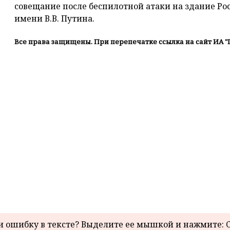
совещание после беспилотной атаки на здание Ро
имени В.В. Путина.
Все права защищены. При перепечатке ссылка на сайт ИА "
 ошибку в тексте? Выделите ее мышкой и нажмите: C