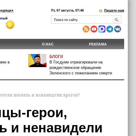
видящих
Пт, 07 августа, 07:46
Пишите нам
О НАС
РЕКЛАМА
БЛОГИ
век в
В Госдуме отреагировали на
рождественское обращение
Зеленского с пожеланием смерти
отели воевать и ненавидели врагов?
нцы-герои,
ь и ненавидели