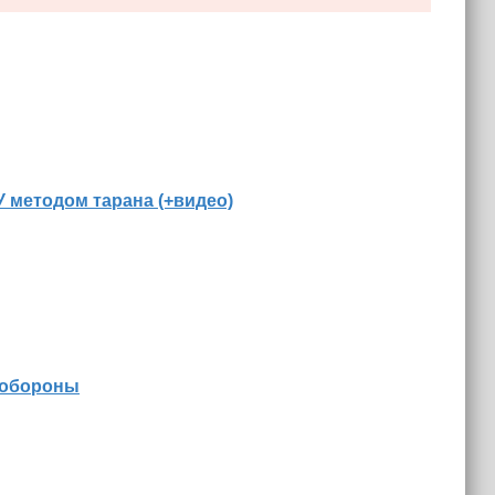
 методом тарана (+видео)
 обороны