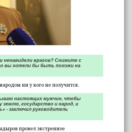
 и ненавидели врагов? Снимите с
то вы хотели бы быть похожи на
ародом ни у кого не получится.
ризываю настоящих мужчин, чтобы
землю, государство и народ, и
ь» - заключил руководитель
адыров провел экстренное