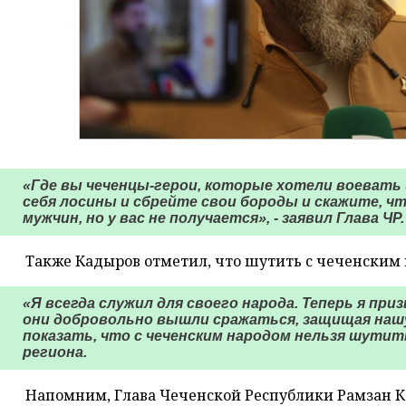
«Где вы чеченцы-герои, которые хотели воевать
себя лосины и сбрейте свои бороды и скажите, ч
мужчин, но у вас не получается», - заявил Глава ЧР.
Также Кадыров отметил, что шутить с чеченским н
«Я всегда служил для своего народа. Теперь я п
они добровольно вышли сражаться, защищая нашу 
показать, что с чеченским народом нельзя шутит
региона.
Напомним, Глава Чеченской Республики Рамзан К