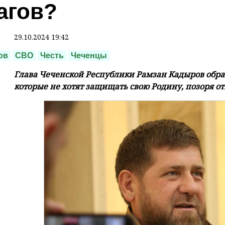
агов?
29.10.2024 19:42
ов
СВО
Честь
Чеченцы
Глава Чеченской Республики Рамзан Кадыров обра
которые не хотят защищать свою Родину, позоря о