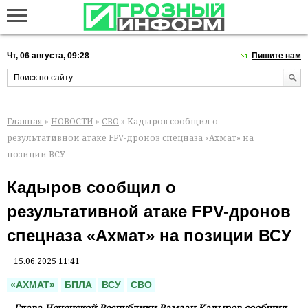
Чт, 06 августа, 09:28
Пишите нам
Главная
»
НОВОСТИ
»
СВО
» Кадыров сообщил о
результативной атаке FPV-дронов спецназа «Ахмат» на
позиции ВСУ
Кадыров сообщил о
результативной атаке FPV-дронов
спецназа «Ахмат» на позиции ВСУ
15.06.2025 11:41
«АХМАТ»
БПЛА
ВСУ
СВО
Глава Чеченской Республики Рамзан Кадыров сообщил