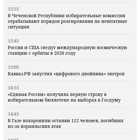
15:55
В Чеченской Республики избирательные комиссии
отрабатывают порядок реагирования на нештатные
ситуации
15:45
Россия и США сведут международную космическую
станцию с орбиты в 2028 году
15:00
Кавказ.РФ запустил «цифрового двойника» экотроп
14:55
«Единая Россия» получила первую строку в
избирательном бюллетене на выборах в Госдуму
14:45
В Газе похоронили останки 112 человек, погибших
из‑за израильских атак