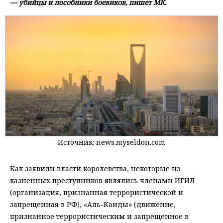
— убийцы и пособники боевиков, пишет МК.
Источник: news.myseldon.com
Как заявили власти королевства, некоторые из
казненных преступников являлись членами ИГИЛ
(организация, признанная террористической и
запрещенная в РФ), «Аль-Каиды» (движение,
признанное террористическим и запрещенное в