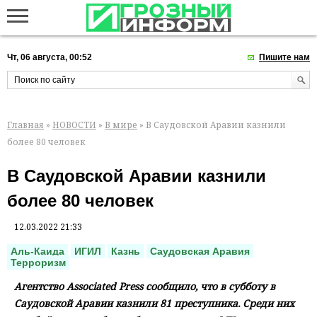
Чт, 06 августа, 00:52
Пишите нам
Главная
»
НОВОСТИ
»
В мире
» В Саудовской Аравии казнили
более 80 человек
В Саудовской Аравии казнили
более 80 человек
12.03.2022 21:33
Аль-Каида
ИГИЛ
Казнь
Саудовская Аравия
Терроризм
Агентство Associated Press сообщило, что в субботу в
Саудовской Аравии казнили 81 преступника. Среди них