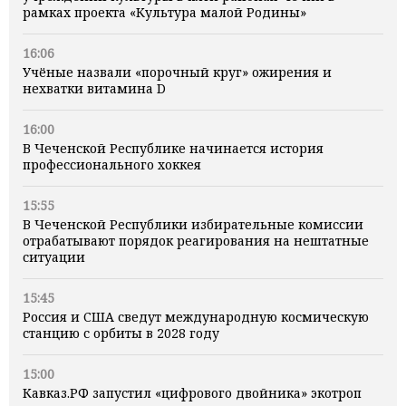
рамках проекта «Культура малой Родины»
16:06
Учёные назвали «порочный круг» ожирения и
нехватки витамина D
16:00
В Чеченской Республике начинается история
профессионального хоккея
15:55
В Чеченской Республики избирательные комиссии
отрабатывают порядок реагирования на нештатные
ситуации
15:45
Россия и США сведут международную космическую
станцию с орбиты в 2028 году
15:00
Кавказ.РФ запустил «цифрового двойника» экотроп