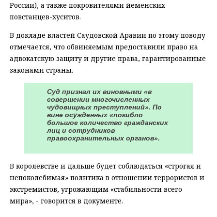
России), а также покровителями йеменских
повстанцев-хуситов.
В докладе властей Саудовской Аравии по этому поводу
отмечается, что обвиняемым предоставили право на
адвокатскую защиту и другие права, гарантированные
законами страны.
Суд признал их виновными «в
совершении многочисленных
чудовищных преступлений». По
вине осужденных «погибло
большое количество гражданских
лиц и сотрудников
правоохранительных органов».
В королевстве и дальше будет соблюдаться «строгая и
непоколебимая» политика в отношении террористов и
экстремистов, угрожающим «стабильности всего
мира», - говорится в документе.