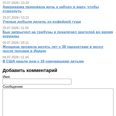
25.07.2026 / 23.20
Американка приковала дочь к забору в жару, чтобы
отдохнуть
25.07.2026 / 13.21
Ученые добыли дизель из кофейной гущи
25.07.2026 / 11.54
Бык запрыгнул на трибуны и покалечил зрителей во время
корриды
05.07.2026 / 20.11
Женщина прожила десять лет с 38 паразитами в мозге
после поездки в Индию
04.07.2026 / 11.34
В США нашли дом с 16 одичавшими детьми
Добавить комментарий
Имя
Сообщение