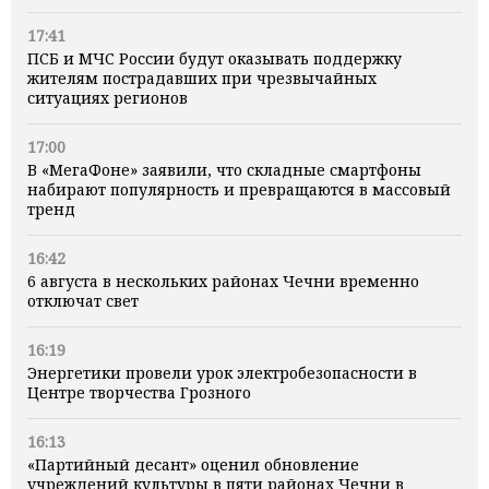
17:41
ПСБ и МЧС России будут оказывать поддержку
жителям пострадавших при чрезвычайных
ситуациях регионов
17:00
В «МегаФоне» заявили, что складные смартфоны
набирают популярность и превращаются в массовый
тренд
16:42
6 августа в нескольких районах Чечни временно
отключат свет
16:19
Энергетики провели урок электробезопасности в
Центре творчества Грозного
16:13
«Партийный десант» оценил обновление
учреждений культуры в пяти районах Чечни в