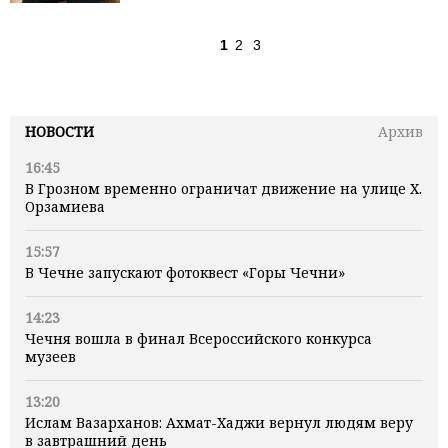
1
2
3
НОВОСТИ
Архив
16:45
В Грозном временно ограничат движение на улице Х.
Орзамиева
15:57
В Чечне запускают фотоквест «Горы Чечни»
14:23
Чечня вошла в финал Всероссийского конкурса
музеев
13:20
Ислам Вазарханов: Ахмат-Хаджи вернул людям веру
в завтрашний день