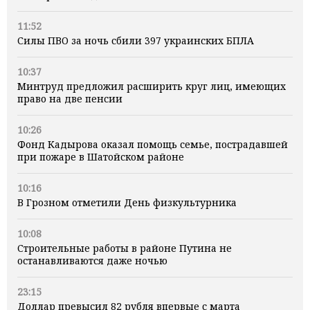
11:52
Силы ПВО за ночь сбили 397 украинских БПЛА
10:37
Минтруд предложил расширить круг лиц, имеющих
право на две пенсии
10:26
Фонд Кадырова оказал помощь семье, пострадавшей
при пожаре в Шатойском районе
10:16
В Грозном отметили День физкультурника
10:08
Строительные работы в районе Путина не
останавливаются даже ночью
23:15
Доллар превысил 82 рубля впервые с марта