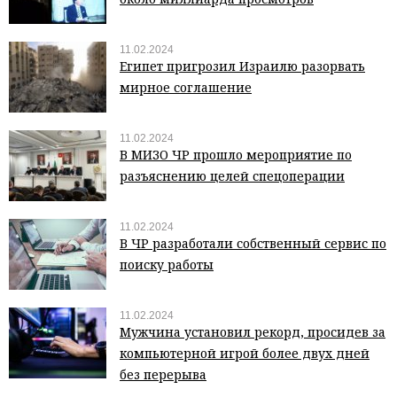
11.02.2024
Египет пригрозил Израилю разорвать
мирное соглашение
11.02.2024
В МИЗО ЧР прошло мероприятие по
разъяснению целей спецоперации
11.02.2024
В ЧР разработали собственный сервис по
поиску работы
11.02.2024
Мужчина установил рекорд, просидев за
компьютерной игрой более двух дней
без перерыва