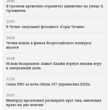
16:45
В Грозном временно ограничат движение на улице Х.
Орзамиева
15:57
В Чечне запускают фотоквест «Горы Чечни»
14:23
Чечня вошла в финал Всероссийского конкурса
музеев
13:20
Ислам Вазарханов: Ахмат-Хаджи вернул людям веру
в завтрашний день
11:52
Силы ПВО за ночь сбили 397 украинских БПЛА
10:37
Минтруд предложил расширить круг лиц, имеющих
право на две пенсии