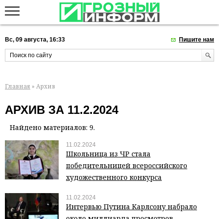
Вс, 09 августа, 16:33
Пишите нам
Главная
» Архив
АРХИВ ЗА 11.2.2024
Найдено материалов: 9.
11.02.2024
Школьница из ЧР стала
победительницей всероссийского
художественного конкурса
11.02.2024
Интервью Путина Карлсону набрало
около миллиарда просмотров