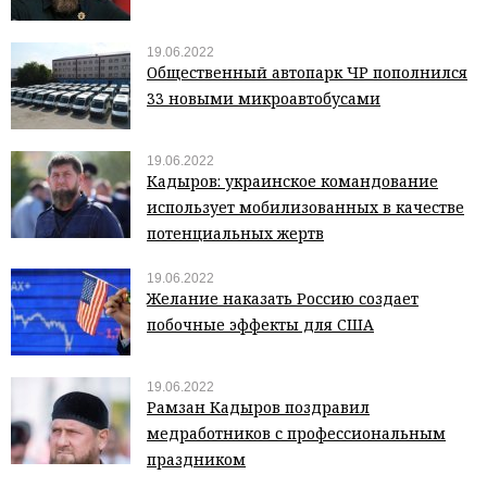
19.06.2022
Общественный автопарк ЧР пополнился
33 новыми микроавтобусами
19.06.2022
Кадыров: украинское командование
использует мобилизованных в качестве
потенциальных жертв
19.06.2022
Желание наказать Россию создает
побочные эффекты для США
19.06.2022
Рамзан Кадыров поздравил
медработников с профессиональным
праздником