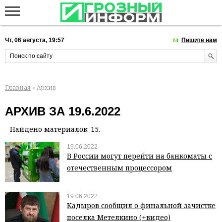
Чт, 06 августа, 19:57
Пишите нам
Главная
» Архив
АРХИВ ЗА 19.6.2022
Найдено материалов: 15.
19.06.2022
В России могут перейти на банкоматы с
отечественным процессором
19.06.2022
Кадыров сообщил о финальной зачистке
поселка Метелкино (+видео)