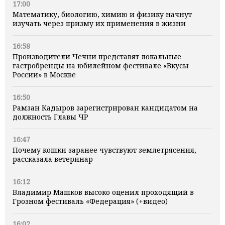
17:00
Математику, биологию, химию и физику начнут
изучать через призму их применения в жизни
16:58
Производители Чечни представят локальные
гастробренды на юбилейном фестивале «Вкусы
России» в Москве
16:50
Рамзан Кадыров зарегистрирован кандидатом на
должность Главы ЧР
16:47
Почему кошки заранее чувствуют землетрясения,
рассказала ветеринар
16:12
Владимир Машков высоко оценил проходящий в
Грозном фестиваль «Федерация» (+видео)
16:02