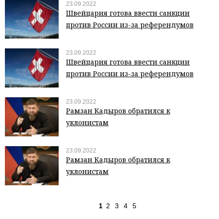
23.09.2022
Швейцария готова ввести санкции
против России из-за референдумов
23.09.2022
Швейцария готова ввести санкции
против России из-за референдумов
23.09.2022
Рамзан Кадыров обратился к
уклонистам
23.09.2022
Рамзан Кадыров обратился к
уклонистам
1
2
3
4
5