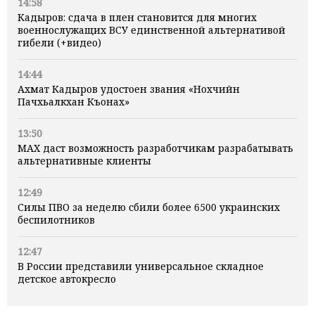
14:58
Кадыров: сдача в плен становится для многих
военнослужащих ВСУ единственной альтернативой
гибели (+видео)
14:44
Ахмат Кадыров удостоен звания «Нохчийн
Пачхьалкхан Къонах»
13:50
MAX даст возможность разработчикам разрабатывать
альтернативные клиенты
12:49
Силы ПВО за неделю сбили более 6500 украинских
беспилотников
12:47
В России представили универсальное складное
детское автокресло