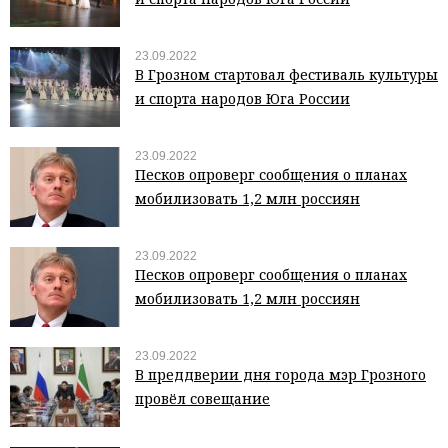
23.09.2022
В Грозном стартовал фестиваль культуры
и спорта народов Юга России
23.09.2022
Песков опроверг сообщения о планах
мобилизовать 1,2 млн россиян
23.09.2022
Песков опроверг сообщения о планах
мобилизовать 1,2 млн россиян
23.09.2022
В преддверии дня города мэр Грозного
провёл совещание