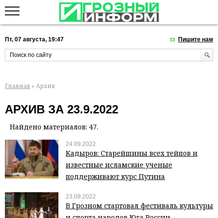
Пт, 07 августа, 19:47
Пишите нам
Главная
» Архив
АРХИВ ЗА 23.9.2022
Найдено материалов: 47.
24.09.2022
Кадыров: Старейшины всех тейпов и
известные исламские ученые
поддерживают курс Путина
23.09.2022
В Грозном стартовал фестиваль культуры
и спорта народов Юга России