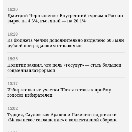
16:30
Дмитрий Чернышенко: Внутренний туризм в России
вырос на 4,3%, въездной — на 20,1%
16:28
Из бюджета Чечни дополнительно выделено 505 млн
рублей пострадавшим от паводков
15:35
Политик заявил, что цель «Госулуг» — стать большой
соцмедиаплатформой
15:17
Избирательные участки Шатоя готовы к приёму
голосов избирателей
15:02
Турция, Саудовская Аравия и Пакистан подписали
«Мекканское соглашение» о коллективной обороне