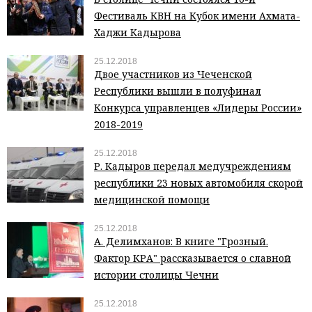
Фестиваль КВН на Кубок имени Ахмата-
Хаджи Кадырова
25.12.2018
Двое участников из Чеченской
Республики вышли в полуфинал
Конкурса управленцев «Лидеры России»
2018-2019
25.12.2018
Р. Кадыров передал медучреждениям
республики 23 новых автомобиля скорой
медицинской помощи
25.12.2018
А. Делимханов: В книге "Грозный.
Фактор КРА" рассказывается о славной
истории столицы Чечни
25.12.2018