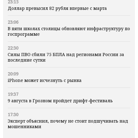
23:15
Доллар превысил 82 рубля впервые с марта
23:06
В пяти школах столицы обновляют инфраструктуру по
госпрограмме
22:30
Силы ПВО сбили 75 БПЛА над регионами России за
последние сутки
20:09
iPhone может исчезнуть с рынка
19:37
9 августа в Грозном пройдет дрифт-фестиваль
17:30
Эксперт объяснил, почему не стоит подшучивать над
мошенниками