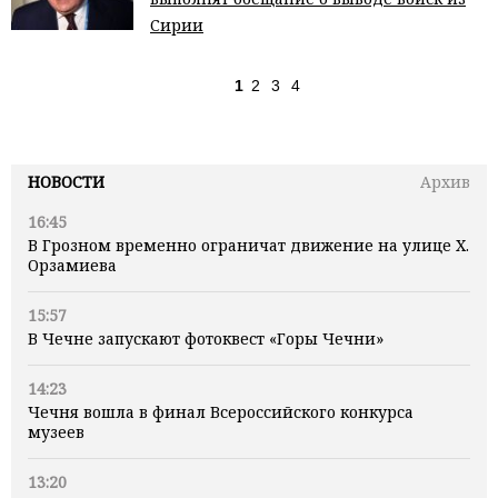
Сирии
1
2
3
4
НОВОСТИ
Архив
16:45
В Грозном временно ограничат движение на улице Х.
Орзамиева
15:57
В Чечне запускают фотоквест «Горы Чечни»
14:23
Чечня вошла в финал Всероссийского конкурса
музеев
13:20