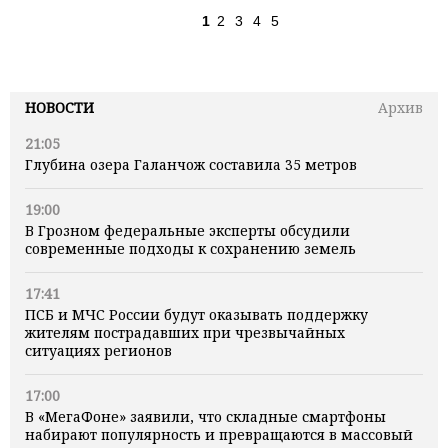
1
2
3
4
5
НОВОСТИ
Архив
21:05
Глубина озера Галанчож составила 35 метров
19:00
В Грозном федеральные эксперты обсудили
современные подходы к сохранению земель
17:41
ПСБ и МЧС России будут оказывать поддержку
жителям пострадавших при чрезвычайных
ситуациях регионов
17:00
В «МегаФоне» заявили, что складные смартфоны
набирают популярность и превращаются в массовый