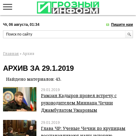
Чт, 06 августа, 01:34
Пишите нам
Главная
» Архив
АРХИВ ЗА 29.1.2019
Найдено материалов: 43.
29.01.2019
Рамзан Кадыров провел встречу с
руководителем Миннаца Чечни
Джамбулатом Умаровым
29.01.2019
Глава ЧР: Ученые Чечни по крупицам
восстанавливают нашу историю