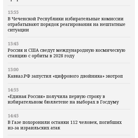
15:55
В Чеченской Республики избирательные комиссии
отрабатывают порядок реагирования на нештатные
ситуации
15:45
Россия и США сведут международную космическую
станцию с орбиты в 2028 году
15:00
Кавказ.РФ запустил «цифрового двойника» экотроп
14:55
«Единая Россия» получила первую строку в
избирательном бюллетене на выборах в Госдуму
14:45
В Газе похоронили останки 112 человек, погибших
из‑за израильских атак