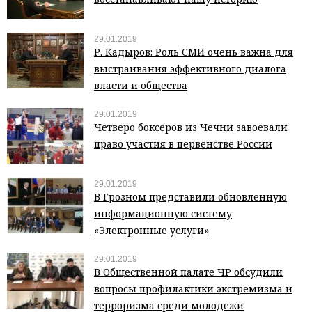
29.01.2019
Р. Кадыров: Роль СМИ очень важна для
выстраивания эффективного диалога
власти и общества
29.01.2019
Четверо боксеров из Чечни завоевали
право участия в первенстве России
29.01.2019
В Грозном представили обновленную
информационную систему
«Электронные услуги»
29.01.2019
В Общественной палате ЧР обсудили
вопросы профилактики экстремизма и
терроризма среди молодежи