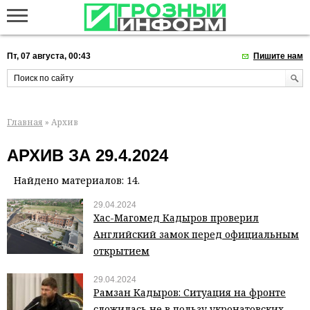
Пт, 07 августа, 00:43
Пишите нам
Главная
» Архив
АРХИВ ЗА 29.4.2024
Найдено материалов: 14.
29.04.2024
Хас-Магомед Кадыров проверил
Английский замок перед официальным
открытием
29.04.2024
Рамзан Кадыров: Ситуация на фронте
сложилась не в пользу укронатовских