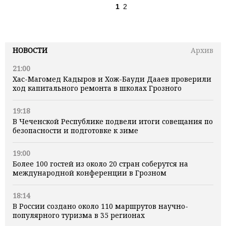
1
2
НОВОСТИ
Архив
21:00
Хас-Магомед Кадыров и Хож-Бауди Дааев проверили
ход капитального ремонта в школах Грозного
19:18
В Чеченской Республике подвели итоги совещания по
безопасности и подготовке к зиме
19:00
Более 100 гостей из около 20 стран соберутся на
международной конференции в Грозном
18:14
В России создано около 110 маршрутов научно-
популярного туризма в 35 регионах