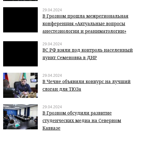
29.04.2024
В Грозном прошла межрегиональная
конференция «Актуальные вопросы
анестезиологии и реаниматологии»
29.04.2024
ВС РФ взяли под контроль населенный
пункт Семеновка в ДНР
29.04.2024
В Чечне объявили конкурс на лучший
слоган для ТЮЗа
29.04.2024
В Грозном обсудили развитие
студенческих медиа на Северном
Кавказе