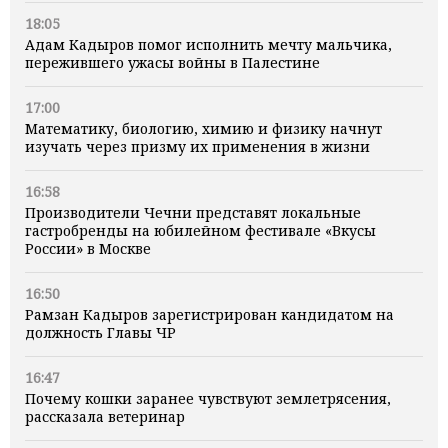
18:05
Адам Кадыров помог исполнить мечту мальчика,
пережившего ужасы войны в Палестине
17:00
Математику, биологию, химию и физику начнут
изучать через призму их применения в жизни
16:58
Производители Чечни представят локальные
гастробренды на юбилейном фестивале «Вкусы
России» в Москве
16:50
Рамзан Кадыров зарегистрирован кандидатом на
должность Главы ЧР
16:47
Почему кошки заранее чувствуют землетрясения,
рассказала ветеринар