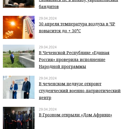
бандитов
29.04.2024
30 апреля температура воздуха в ЧР
повысится до + 30°С
29.04.2024
В Чеченской Республике «Единая
Россия» проверила исполнение
Народной программы
29.04.2024
В чеченском педвузе откроют
студенческий военно-патриотический
центр
29.04.2024
В Грозном открыли «Дом Африки»