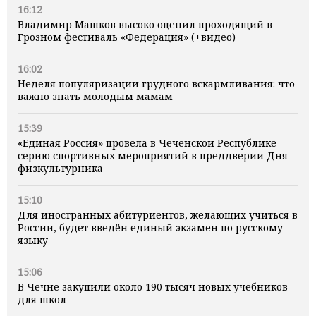
16:12
Владимир Машков высоко оценил проходящий в
Грозном фестиваль «Федерация» (+видео)
16:02
Неделя популяризации грудного вскармливания: что
важно знать молодым мамам
15:39
«Единая Россия» провела в Чеченской Республике
серию спортивных мероприятий в преддверии Дня
физкультурника
15:10
Для иностранных абитуриентов, желающих учиться в
России, будет введён единый экзамен по русскому
языку
15:06
В Чечне закупили около 190 тысяч новых учебников
для школ