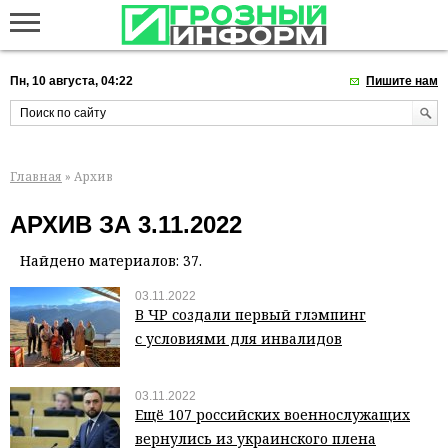
Пн, 10 августа, 04:22
Пишите нам
Главная
» Архив
АРХИВ ЗА 3.11.2022
Найдено материалов: 37.
03.11.2022
В ЧР создали первый глэмпинг
с условиями для инвалидов
03.11.2022
Ещё 107 российских военнослужащих
вернулись из украинского плена