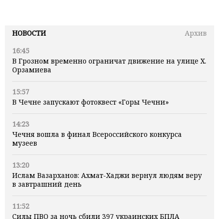
НОВОСТИ
Архив
16:45
В Грозном временно ограничат движение на улице Х.
Орзамиева
15:57
В Чечне запускают фотоквест «Горы Чечни»
14:23
Чечня вошла в финал Всероссийского конкурса
музеев
13:20
Ислам Вазарханов: Ахмат-Хаджи вернул людям веру
в завтрашний день
11:52
Силы ПВО за ночь сбили 397 украинских БПЛА