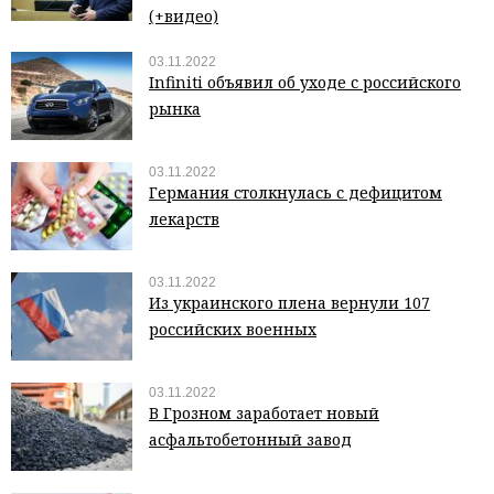
(+видео)
03.11.2022
Infiniti объявил об уходе с российского
рынка
03.11.2022
Германия столкнулась с дефицитом
лекарств
03.11.2022
Из украинского плена вернули 107
российских военных
03.11.2022
В Грозном заработает новый
асфальтобетонный завод