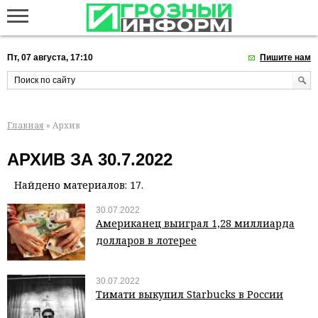
Пт, 07 августа, 17:10
Пишите нам
Главная
» Архив
АРХИВ ЗА 30.7.2022
Найдено материалов: 17.
30.07.2022
Американец выиграл 1,28 миллиарда
долларов в лотерее
30.07.2022
Тимати выкупил Starbucks в России