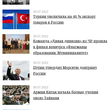
30.07.2022
Турция увеличила на 46 % экспорт
товаров в Россию
30.07.2022
Команда «Дикая дивизия» из ЧР прошла
в финал конкурса «Флагманы
образования. Муниципалитет»
30.07.2022
Путин утвердит Морскую доктрину
России
30.07.2022
Армия Китая начала боевые учения
около Тайваня