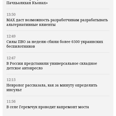
Пачхьалкхан Къонах»
13:50
MAX даст возможность разработчикам разрабатывать
альтернативные клиенты
12:49
Силы ПВО за неделю сбили более 6500 украинских
беспилотников
12:47
В России представили универсальное складное
детское автокресло
12:15
Невролог рассказала, как за минуту определить
инсульт
11:56
В селе Геремчук проводят капремонт моста