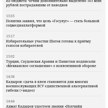
Из бюджета Чечни дополнительно выделено 505 млн
рублей пострадавшим от паводков
15:35
Политик заявил, что цель «Госулуг» — стать большой
соцмедиаплатформой
15:17
Избирательные участки Шатоя готовы к приёму
голосов избирателей
15:02
Турция, Саудовская Аравия и Пакистан подписали
«Мекканское соглашение» о коллективной обороне
14:58
Кадыров: сдача в плен становится для многих
военнослужащих ВСУ единственной альтернативой
гибели (+видео)
14:44
Ахмат Кадыров удостоен звания «Нохчийн