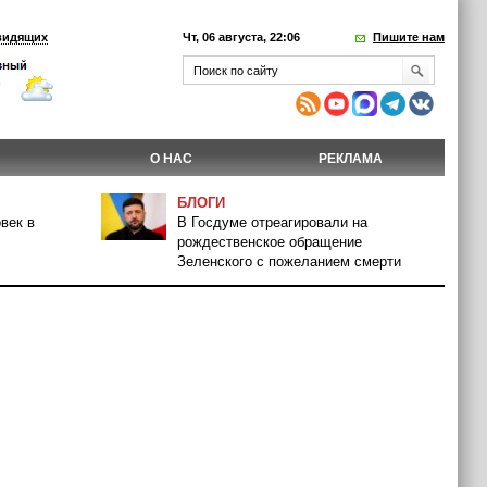
видящих
Чт, 06 августа, 22:06
Пишите нам
О НАС
РЕКЛАМА
БЛОГИ
век в
В Госдуме отреагировали на
рождественское обращение
Зеленского с пожеланием смерти