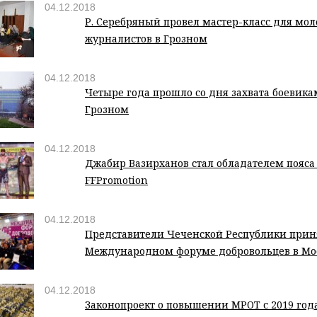
04.12.2018
Р. Серебряный провел мастер-класс для мо
журналистов в Грозном
04.12.2018
Четыре года прошло со дня захвата боевика
Грозном
04.12.2018
Джабир Вазирханов стал обладателем пояса
FFPromotion
04.12.2018
Представители Чеченской Республики прин
Международном форуме добровольцев в Мо
04.12.2018
Законопроект о повышении МРОТ с 2019 год