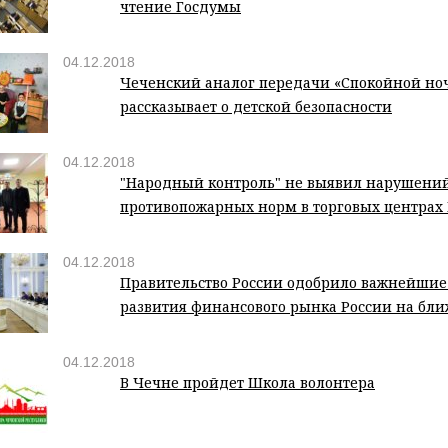
чтение Госдумы
04.12.2018
Чеченский аналог передачи «Спокойной но
рассказывает о детской безопасности
04.12.2018
"Народный контроль" не выявил нарушени
противопожарных норм в торговых центрах 
04.12.2018
Правительство России одобрило важнейшие
развития финансового рынка России на бл
04.12.2018
В Чечне пройдет Школа волонтера