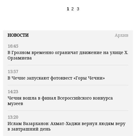
1
2
3
НОВОСТИ
Архив
16:45
В Грозном временно ограничат движение на улице Х.
Орзамиева
15:57
В Чечне запускают фотоквест «Горы Чечни»
14:23
Чечня вошла в финал Всероссийского конкурса
музеев
13:20
Ислам Вазарханов: Ахмат-Хаджи вернул людям веру
в завтрашний день