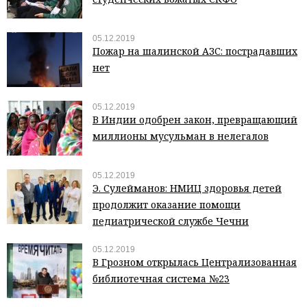
05.12.2019
Пожар на шалинской АЗС: пострадавших
нет
05.12.2019
В Индии одобрен закон, превращающий
миллионы мусульман в нелегалов
05.12.2019
Э. Сулейманов: НМИЦ здоровья детей
продолжит оказание помощи
педиатрической службе Чечни
05.12.2019
В Грозном открылась Централизованная
библиотечная система №23