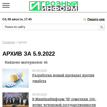
Сб, 08 августа, 17:45
Пишите нам
Главная
» Архив
АРХИВ ЗА 5.9.2022
Найдено материалов: 46.
05.09.2022
Разработан новый препарат против
диабета
05.09.2022
В МинНацИнформ ЧР отметили 100-
летие чеченской государственности