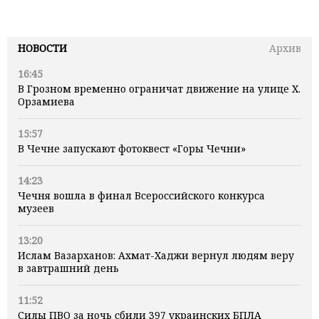
НОВОСТИ
Архив
16:45
В Грозном временно ограничат движение на улице Х.
Орзамиева
15:57
В Чечне запускают фотоквест «Горы Чечни»
14:23
Чечня вошла в финал Всероссийского конкурса
музеев
13:20
Ислам Вазарханов: Ахмат-Хаджи вернул людям веру
в завтрашний день
11:52
Силы ПВО за ночь сбили 397 украинских БПЛА