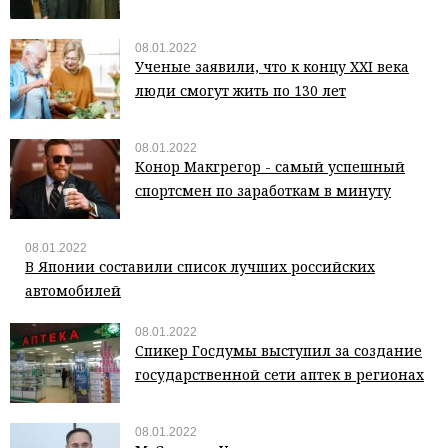
08.01.2022
Ученые заявили, что к концу XXI века
люди смогут жить по 130 лет
08.01.2022
Конор Макгрегор - самый успешный
спортсмен по заработкам в минуту
08.01.2022
В Японии составили список лучших российских
автомобилей
08.01.2022
Спикер Госдумы выступил за создание
государственной сети аптек в регионах
08.01.2022