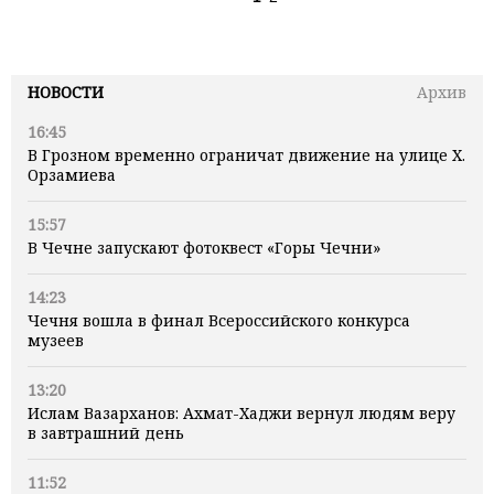
НОВОСТИ
Архив
16:45
В Грозном временно ограничат движение на улице Х.
Орзамиева
15:57
В Чечне запускают фотоквест «Горы Чечни»
14:23
Чечня вошла в финал Всероссийского конкурса
музеев
13:20
Ислам Вазарханов: Ахмат-Хаджи вернул людям веру
в завтрашний день
11:52