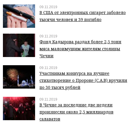
09.11.2019
В США от электронных сигарет заболело
тысячи человек и 39 погибло
09.11.2019
Фонд Кадырова раздал более 2,5 тонн
мяса малоимущим жителям столицы
Чечни
09.11.2019
Участникам конкурса на лучшее
стихотворение о Пророке (С.А.В) вручили
по 30 тысяч рублей
09.11.2019
В Чечне за последние две недели
произнесли около 2,5 миллиардов
салаватов