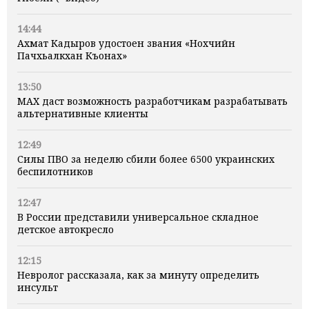
14:44
Ахмат Кадыров удостоен звания «Нохчийн
Пачхьалкхан Къонах»
13:50
MAX даст возможность разработчикам разрабатывать
альтернативные клиенты
12:49
Силы ПВО за неделю сбили более 6500 украинских
беспилотников
12:47
В России представили универсальное складное
детское автокресло
12:15
Невролог рассказала, как за минуту определить
инсульт