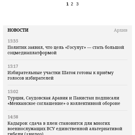
1
2
3
НОВОСТИ
Архив
15:35
Политик заявил, что цель «Госулуг» — стать большой
соцмедиаплатформой
15:17
Избирательные участки Шатоя готовы к приёму
голосов избирателей
15:02
Турция, Саудовская Аравия и Пакистан подписали
«Мекканское соглашение» о коллективной обороне
14:58
Кадыров: сдача в плен становится для многих
военнослужащих ВСУ единственной альтернативой
гибели (+видео)