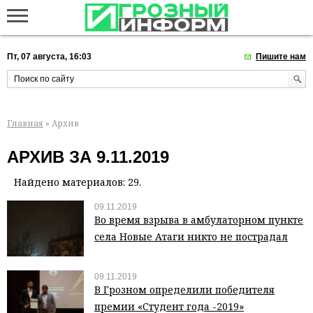
Пт, 07 августа, 16:03
Пишите нам
Главная
» Архив
АРХИВ ЗА 9.11.2019
Найдено материалов: 29.
09.11.2019
Во время взрыва в амбулаторном пункте
села Новые Атаги никто не пострадал
09.11.2019
В Грозном определили победителя
премии «Студент года -2019»