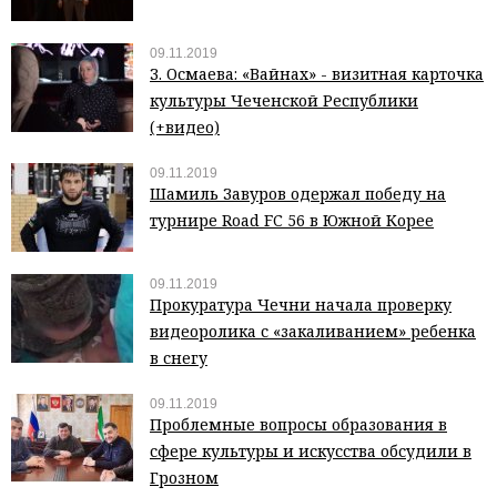
09.11.2019
З. Осмаева: «Вайнах» - визитная карточка
культуры Чеченской Республики
(+видео)
09.11.2019
Шамиль Завуров одержал победу на
турнире Road FC 56 в Южной Корее
09.11.2019
Прокуратура Чечни начала проверку
видеоролика с «закаливанием» ребенка
в снегу
09.11.2019
Проблемные вопросы образования в
сфере культуры и искусства обсудили в
Грозном