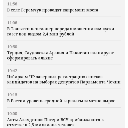
11:56
В селе Геремчук проводят капремонт моста
11:06
В Тольятти пенсионер передал мошенникам куски
газет под видом 2,4 млн рублей
10:50
Турция, Саудовская Аравия и Пакистан планируют
сформировать альянс
10:42
Избирком ЧР завершил регистрацию списков
кандидатов на выборах депутатов Парламента Чечни
10:15
В России уровень средней зарплаты заметно вырос
10:00
Апты Алаудинов: Потери ВСУ приближаются к
отметке в 2,5 миллиона человек