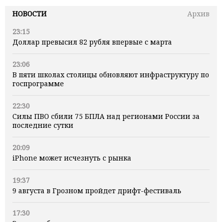
НОВОСТИ
Архив
23:15
Доллар превысил 82 рубля впервые с марта
23:06
В пяти школах столицы обновляют инфраструктуру по
госпрограмме
22:30
Силы ПВО сбили 75 БПЛА над регионами России за
последние сутки
20:09
iPhone может исчезнуть с рынка
19:37
9 августа в Грозном пройдет дрифт-фестиваль
17:30