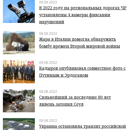
09.08.2022
В 2022 году на региональных дорогах ЧР
установлены 4 камеры фиксации
нарушений
09.08.2022
Жара в Италии помогла обнаружить
бомбу времен Второй мировой войны
09.08.2022
Кадыров опубликовал совместное фото с
Путиным и Эрдоганом
09.08.2022
Сильнейший за последние 80 лет
ливень затопил Сеул
09.08.2022
Украина остановила транзит российской