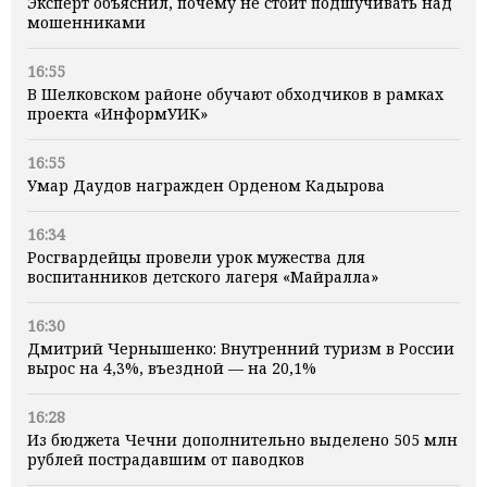
Эксперт объяснил, почему не стоит подшучивать над
мошенниками
16:55
В Шелковском районе обучают обходчиков в рамках
проекта «ИнформУИК»
16:55
Умар Даудов награжден Орденом Кадырова
16:34
Росгвардейцы провели урок мужества для
воспитанников детского лагеря «Майралла»
16:30
Дмитрий Чернышенко: Внутренний туризм в России
вырос на 4,3%, въездной — на 20,1%
16:28
Из бюджета Чечни дополнительно выделено 505 млн
рублей пострадавшим от паводков