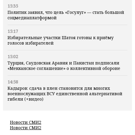
15:35
Политик заявил, что цель «Госулуг» — стать большой
соцмедиаплатформой
15:17
Избирательные участки Шатоя готовы к приёму
голосов избирателей
15:02
Турция, Саудовская Аравия и Пакистан подписали
«Мекканское соглашение» о коллективной обороне
14:58
Кадыров: сдача в плен становится для многих
военнослужащих ВСУ единственной альтернативой
гибели (+видео)
Новости СМИ2
Новости СМИ2