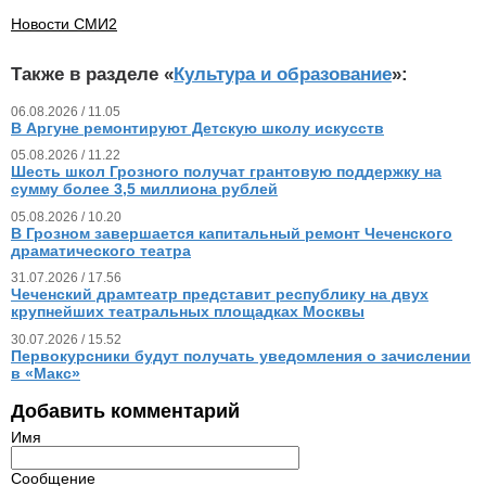
Новости СМИ2
Также в разделе «
Культура и образование
»:
06.08.2026 / 11.05
В Аргуне ремонтируют Детскую школу искусств
05.08.2026 / 11.22
Шесть школ Грозного получат грантовую поддержку на
сумму более 3,5 миллиона рублей
05.08.2026 / 10.20
В Грозном завершается капитальный ремонт Чеченского
драматического театра
31.07.2026 / 17.56
Чеченский драмтеатр представит республику на двух
крупнейших театральных площадках Москвы
30.07.2026 / 15.52
Первокурсники будут получать уведомления о зачислении
в «Макс»
Добавить комментарий
Имя
Сообщение