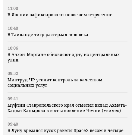
11:00
В Японии зафиксировали новое землетрясение
10:40
В Таиланде тигр растерзал человека
10:06
В Ачхой-Мартане обновляют одну из центральных
улиц
09:52
Минтруд ЧР усилит контроль за качеством
социальных услуг
09:41
Муфтий Ставропольского края отметил вклад Ахмата-
Хаджи Кадырова в восстановление Чечни (+видео)
09:40
В Луну врезался кусок ракеты SpaceX весом в четыре