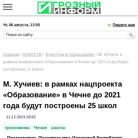
Чт, 06 августа, 13:55
Пишите нам
Главная
»
НОВОСТИ
»
Культура и образование
» М. Хучиев: в
рамках нацпроекта «Образование» в Чечне до 2021 года будут
построены 25 школ
М. Хучиев: в рамках нацпроекта
«Образование» в Чечне до 2021
года будут построены 25 школ
11.12.2019 10:02
трехсменка
Чечня
школа
Председатель Правительства Чеченской Республики