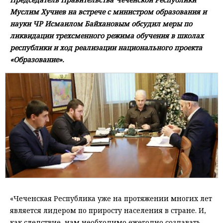
Муслим Хучиев на встрече с министром образования и
науки ЧР Исмаилом Байхановым обсудил меры по
ликвидации трехсменного режима обучения в школах
республики и ход реализации национального проекта
«Образование».
«Чеченская Республика уже на протяжении многих лет
является лидером по приросту населения в стране. И,
как следствие, нам необходимо ежегодно создавать