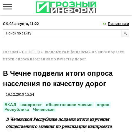
Сб, 08 августа, 11:22
Пишите нам
Главная
»
НОВОСТИ
»
Экономика и финансы
» В Чечне подвели
итоги опроса населения по качеству дорог
В Чечне подвели итоги опроса
населения по качеству дорог
16.12.2019 15:54
БКАД
нацпроект
общественное мнение
опрос
Республика
Чеченская
В Чеченской Республике подвели итоги изучения
общественного мнения по реализации нацпроекта