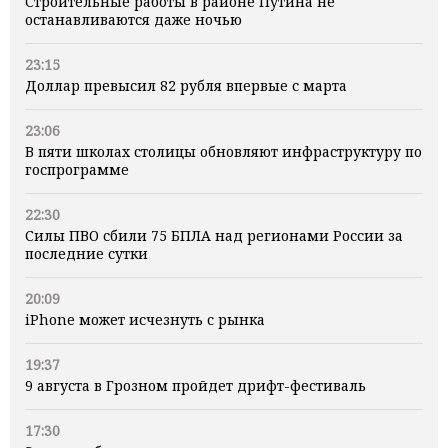
Строительные работы в районе Путина не
останавливаются даже ночью
23:15
Доллар превысил 82 рубля впервые с марта
23:06
В пяти школах столицы обновляют инфраструктуру по
госпрограмме
22:30
Силы ПВО сбили 75 БПЛА над регионами России за
последние сутки
20:09
iPhone может исчезнуть с рынка
19:37
9 августа в Грозном пройдет дрифт-фестиваль
17:30