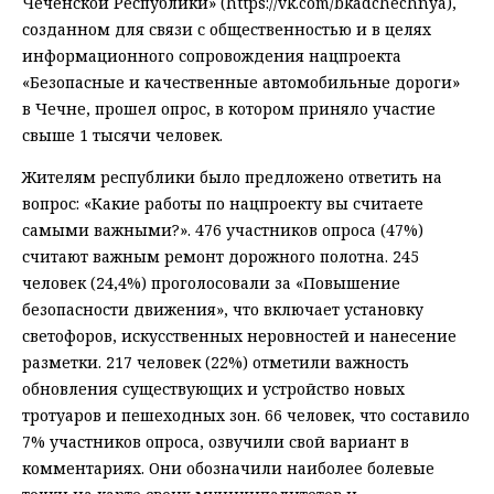
Чеченской Республики» (https://vk.com/bkadchechnya),
созданном для связи с общественностью и в целях
информационного сопровождения нацпроекта
«Безопасные и качественные автомобильные дороги»
в Чечне, прошел опрос, в котором приняло участие
свыше 1 тысячи человек.
Жителям республики было предложено ответить на
вопрос: «Какие работы по нацпроекту вы считаете
самыми важными?». 476 участников опроса (47%)
считают важным ремонт дорожного полотна. 245
человек (24,4%) проголосовали за «Повышение
безопасности движения», что включает установку
светофоров, искусственных неровностей и нанесение
разметки. 217 человек (22%) отметили важность
обновления существующих и устройство новых
тротуаров и пешеходных зон. 66 человек, что составило
7% участников опроса, озвучили свой вариант в
комментариях. Они обозначили наиболее болевые