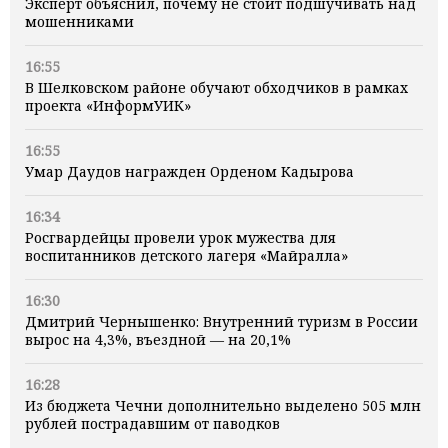
Эксперт объяснил, почему не стоит подшучивать над
мошенниками
16:55
В Шелковском районе обучают обходчиков в рамках
проекта «ИнформУИК»
16:55
Умар Даудов награжден Орденом Кадырова
16:34
Росгвардейцы провели урок мужества для
воспитанников детского лагеря «Майралла»
16:30
Дмитрий Чернышенко: Внутренний туризм в России
вырос на 4,3%, въездной — на 20,1%
16:28
Из бюджета Чечни дополнительно выделено 505 млн
рублей пострадавшим от паводков