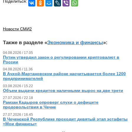
Поделиться:
Новости СМИ2
Также в разделе «
Экономика и финансы
»:
04.08.2026 / 17.05
Путин утвердил закон о регулировании криптовалют в
России
04.08.2026 / 11.36
В Ачхой-Мартановском районе насчитывается более 1200
предпринимателей
03.08.2026 / 15.22
Объем выдачи кредитов наличными вырос на две трети
27.07.2026 / 22.18
Рамзан Кадыров опроверг слухи о дефиците
продовольствия в Чечне
27.07.2026 / 16.45
В Чеченской Республике проходит девятый этап эстафеты
«Мои финансы»