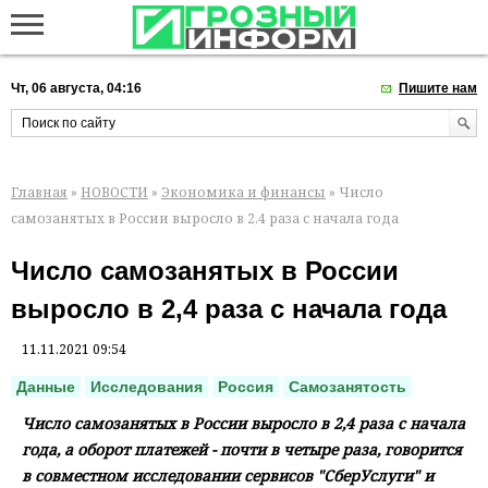
Чт, 06 августа, 04:16
Пишите нам
Главная
»
НОВОСТИ
»
Экономика и финансы
» Число
самозанятых в России выросло в 2,4 раза с начала года
Число самозанятых в России
выросло в 2,4 раза с начала года
11.11.2021 09:54
Данные
Исследования
Россия
Самозанятость
Число самозанятых в России выросло в 2,4 раза с начала
года, а оборот платежей - почти в четыре раза, говорится
в совместном исследовании сервисов "СберУслуги" и