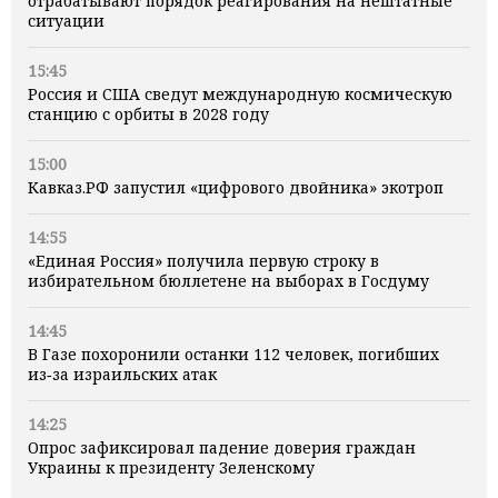
отрабатывают порядок реагирования на нештатные
ситуации
15:45
Россия и США сведут международную космическую
станцию с орбиты в 2028 году
15:00
Кавказ.РФ запустил «цифрового двойника» экотроп
14:55
«Единая Россия» получила первую строку в
избирательном бюллетене на выборах в Госдуму
14:45
В Газе похоронили останки 112 человек, погибших
из‑за израильских атак
14:25
Опрос зафиксировал падение доверия граждан
Украины к президенту Зеленскому