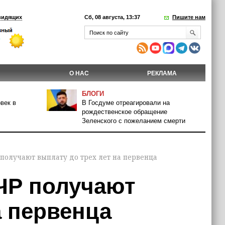
видящих
Сб, 08 августа, 13:37
Пишите нам
О НАС
РЕКЛАМА
БЛОГИ
век в
В Госдуме отреагировали на
рождественское обращение
Зеленского с пожеланием смерти
Р получают выплату до трех лет на первенца
 ЧР получают
а первенца