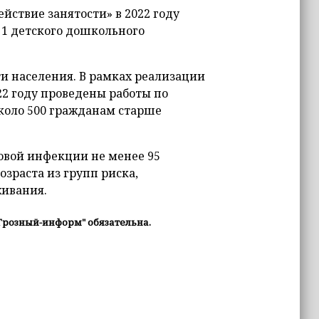
йствие занятости» в 2022 году
 1 детского дошкольного
и населения. В рамках реализации
22 году проведены работы по
коло 500 гражданам старше
овой инфекции не менее 95
зраста из групп риска,
живания.
Грозный-информ" обязательна.