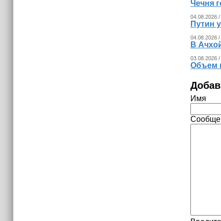
Чечня г
04.08.2026 /
Путин 
04.08.2026 /
В Ачхо
03.08.2026 /
Объем 
Добав
Имя
Сообще