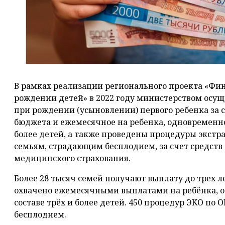
В рамках реализации регионального проекта «Фи
рождении детей» в 2022 году министерством ос
при рождении (усыновлении) первого ребенка за 
бюджета и ежемесячное на ребенка, одновременно
более детей, а также проведены процедуры экст
семьям, страдающим бесплодием, за счет средств
медицинского страхования.
Более 28 тысяч семей получают выплату до трех ле
охвачено ежемесячными выплатами на ребёнка, 
составе трёх и более детей. 450 процедур ЭКО по 
бесплодием.