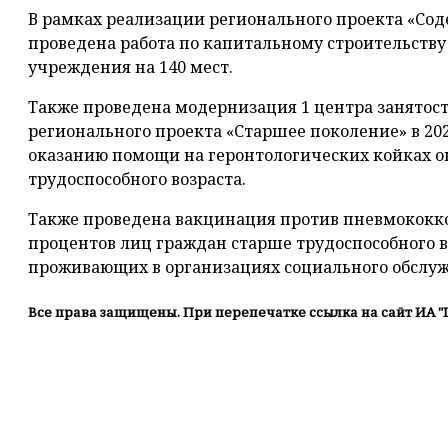
В рамках реализации регионального проекта «Соде
проведена работа по капитальному строительству
учреждения на 140 мест.
Также проведена модернизация 1 центра занятост
регионального проекта «Старшее поколение» в 20
оказанию помощи на геронтологических койках о
трудоспособного возраста.
Также проведена вакцинация против пневмококк
процентов лиц граждан старше трудоспособного во
проживающих в организациях социального обслу
Все права защищены. При перепечатке ссылка на сайт ИА "