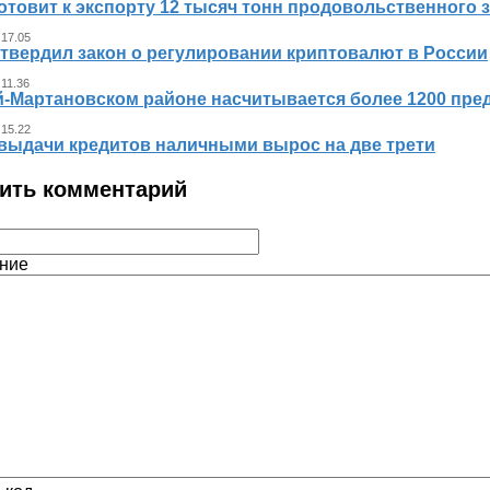
отовит к экспорту 12 тысяч тонн продовольственного 
 17.05
утвердил закон о регулировании криптовалют в России
 11.36
й-Мартановском районе насчитывается более 1200 пр
 15.22
выдачи кредитов наличными вырос на две трети
ить комментарий
ние