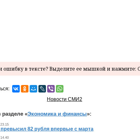
 ошибку в тексте? Выделите ее мышкой и нажмите: C
ься:
Новости СМИ2
 разделе «
Экономика и финансы
»:
 23.15
 превысил 82 рубля впервые с марта
 14.40