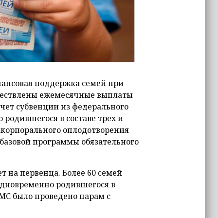
нансовая поддержка семей при
уществлены ежемесячные выплаты
счет субвенции из федерального
 родившегося в составе трех и
ракорпорального оплодотворения
 базовой программы обязательного
т на первенца. Более 60 семей
одновременно родившегося в
ОМС было проведено парам с