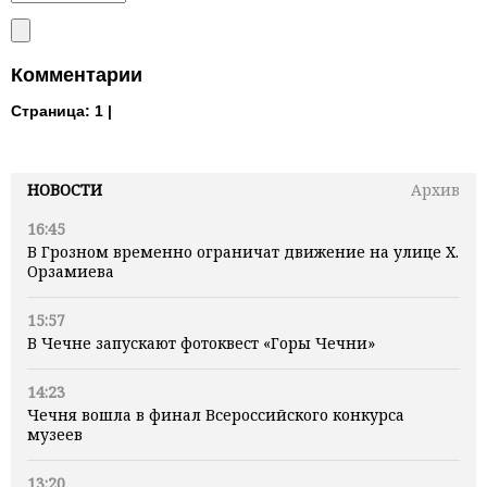
Комментарии
Страница:
1 |
НОВОСТИ
Архив
16:45
В Грозном временно ограничат движение на улице Х.
Орзамиева
15:57
В Чечне запускают фотоквест «Горы Чечни»
14:23
Чечня вошла в финал Всероссийского конкурса
музеев
13:20