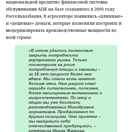
национальной кредитно-финансовой системы
обслуживания АПК на базе созданного в 2000 году
Россельхозбанка. В агросекторе появились «длинные»
и «дешевые» деньги, которые позволили построить и
модернизировать производственные мощности по
всей стране.
«В итоге удалось полностью
закрыть потребности
внутреннего рынка. Только
посмотрите на рост
потребления птицы и свинины –
за 18 лет прирост более чем
вдвое. Мы стали есть намного
больше мяса. Наш рацион стал
гораздо питательнее, полезнее,
более насыщенным витаминами и
микроэлементами. По мясу и
яйцам мы уже достигли
рекомендованных Минздравом
нормативов. Продвигаемся по
другим позициям. Что приятно –
мы накормили себя
отечественной продукцией», –
отметила Ирина Жачкина,