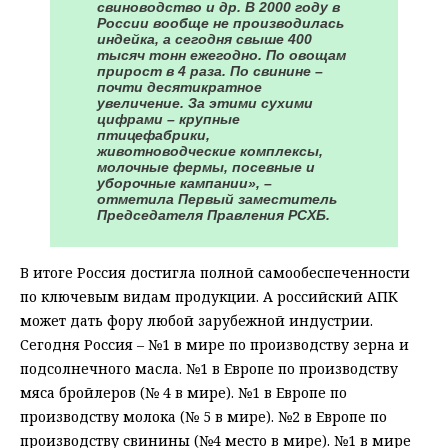
свиноводство и др. В 2000 году в
России вообще не производилась
индейка, а сегодня свыше 400
тысяч тонн ежегодно. По овощам
прирост в 4 раза. По свинине –
почти десятикратное
увеличение. За этими сухими
цифрами – крупные
птицефабрики,
животноводческие комплексы,
молочные фермы, посевные и
уборочные кампании», –
отметила Первый заместитель
Председателя Правления РСХБ.
В итоге Россия достигла полной самообеспеченности
по ключевым видам продукции. А российский АПК
может дать фору любой зарубежной индустрии.
Сегодня Россия – №1 в мире по производству зерна и
подсолнечного масла. №1 в Европе по производству
мяса бройлеров (№ 4 в мире). №1 в Европе по
производству молока (№ 5 в мире). №2 в Европе по
производству свинины (№4 место в мире). №1 в мире