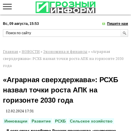
Вс, 09 августа, 15:53
Пишите нам
Главная
»
НОВОСТИ
»
Экономика и финансы
» «Аграрная
сверхдержава»: РСХБ назвал точки роста АПК на горизонте 2030
года
«Аграрная сверхдержава»: РСХБ
назвал точки роста АПК на
горизонте 2030 года
12.02.2024 17:31
Инновации
Развитие
РСХБ
Сельское хозяйство
В сельском хозяйстве России произошло «настоящее