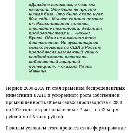
«Давайте вспомним, с чего мы
начинали. Это была не просто
низкая база. Это было около нуля.
90-е годы. Мы все хорошо помним
их. Развалившиеся колхозы,
отсталые технологии, дефицит
продовольствия и… «ножки
Буша». Один из символов того
десятилетия. Но гуманитарная
сельхозпомощь из США в Россию
преподнесла нам важный урок о
необходимости развивать
собственный аграрный
потенциал», – сказала Ирина
Жачкина.
Период 2000-2018 гг. стал временем беспрецедентных
инвестиций в АПК и ускоренного роста собственной
промышленности. Объем сельхозпроизводства с 2000
по 2018 годы вырос больше чем в 7 раз – с 742 млрд
рублей до 5,3 трлн рублей.
Важным условием этого процесса стало формирование