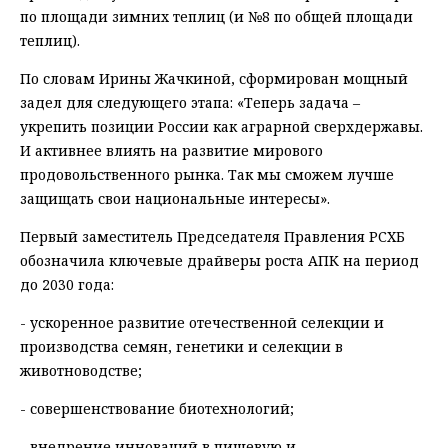
по площади зимних теплиц (и №8 по общей площади
теплиц).
По словам Ирины Жачкиной, сформирован мощный
задел для следующего этапа: «Теперь задача –
укрепить позиции России как аграрной сверхдержавы.
И активнее влиять на развитие мирового
продовольственного рынка. Так мы сможем лучше
защищать свои национальные интересы».
Первый заместитель Председателя Правления РСХБ
обозначила ключевые драйверы роста АПК на период
до 2030 года:
- ускоренное развитие отечественной селекции и
производства семян, генетики и селекции в
животноводстве;
- совершенствование биотехнологий;
- внедрение инноваций в пищевую и