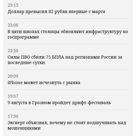
23:15
Доллар превысил 82 рубля впервые с марта
23:06
В пяти школах столицы обновляют инфраструктуру по
госпрограмме
22:30
Силы ПВО сбили 75 БПЛА над регионами России за
последние сутки
20:09
iPhone может исчезнуть с рынка
19:37
9 августа в Грозном пройдет дрифт-фестиваль
17:30
Эксперт объяснил, почему не стоит подшучивать над
мошенниками