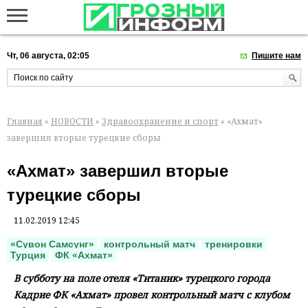
Чт, 06 августа, 02:05
Пишите нам
Главная
»
НОВОСТИ
»
Здравоохранение и спорт
» «Ахмат»
завершил вторые турецкие сборы
«Ахмат» завершил вторые
турецкие сборы
11.02.2019 12:45
«Сувон Самсунг»
контрольный матч
тренировки
Турция
ФК «Ахмат»
В субботу на поле отеля «Титаник» турецкого города
Кадрие ФК «Ахмат» провел контрольный матч с клубом