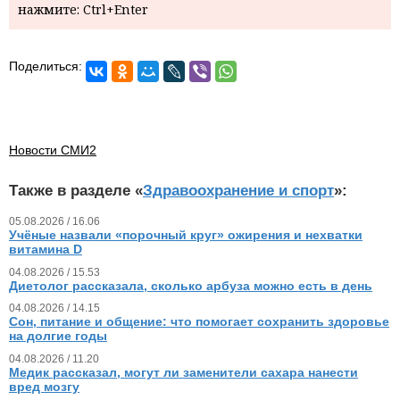
нажмите: Ctrl+Enter
Поделиться:
Новости СМИ2
Также в разделе «
Здравоохранение и спорт
»:
05.08.2026 / 16.06
Учёные назвали «порочный круг» ожирения и нехватки
витамина D
04.08.2026 / 15.53
Диетолог рассказала, сколько арбуза можно есть в день
04.08.2026 / 14.15
Сон, питание и общение: что помогает сохранить здоровье
на долгие годы
04.08.2026 / 11.20
Медик рассказал, могут ли заменители сахара нанести
вред мозгу