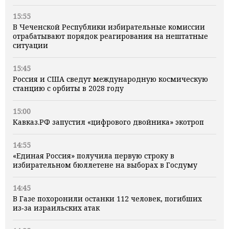
15:55
В Чеченской Республики избирательные комиссии
отрабатывают порядок реагирования на нештатные
ситуации
15:45
Россия и США сведут международную космическую
станцию с орбиты в 2028 году
15:00
Кавказ.РФ запустил «цифрового двойника» экотроп
14:55
«Единая Россия» получила первую строку в
избирательном бюллетене на выборах в Госдуму
14:45
В Газе похоронили останки 112 человек, погибших
из‑за израильских атак