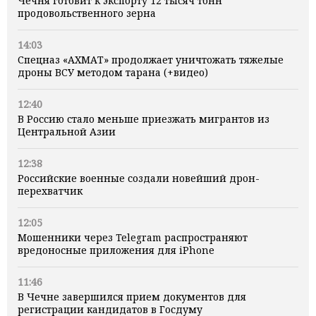
Чечня готовит к экспорту 12 тысяч тонн
продовольственного зерна
14:03
Спецназ «АХМАТ» продолжает уничтожать тяжелые
дроны ВСУ методом тарана (+видео)
12:40
В Россию стало меньше приезжать мигрантов из
Центральной Азии
12:38
Российские военные создали новейший дрон-
перехватчик
12:05
Мошенники через Telegram распространяют
вредоносные приложения для iPhone
11:46
В Чечне завершился прием документов для
регистрации кандидатов в Госдуму