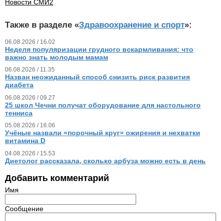
Новости СМИ2
Также в разделе «
Здравоохранение и спорт
»:
06.08.2026 / 16.02
Неделя популяризации грудного вскармливания: что
важно знать молодым мамам
06.08.2026 / 11.35
Назван неожиданный способ снизить риск развития
диабета
06.08.2026 / 09.27
25 школ Чечни получат оборудование для настольного
тенниса
05.08.2026 / 16.06
Учёные назвали «порочный круг» ожирения и нехватки
витамина D
04.08.2026 / 15.53
Диетолог рассказала, сколько арбуза можно есть в день
Добавить комментарий
Имя
Сообщение