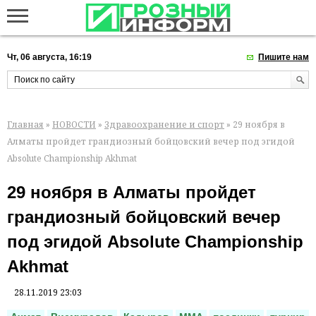
Чт, 06 августа, 16:19
Пишите нам
Главная
»
НОВОСТИ
»
Здравоохранение и спорт
» 29 ноября в
Алматы пройдет грандиозный бойцовский вечер под эгидой
Absolute Championship Akhmat
29 ноября в Алматы пройдет
грандиозный бойцовский вечер
под эгидой Absolute Championship
Akhmat
28.11.2019 23:03