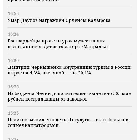
16:55
Умар Даудов награжден Орденом Кадырова
16:34
Росгвардейцы провели урок мужества для
воспитанников детского лагеря «Майралла»
16:30
Дмитрий Чернышенко: Внутренний туризм в России
вырос на 4,3%, въездной — на 20,1%
16:28
Из бюджета Чечни дополнительно выделено 505 млн
рублей пострадавшим от паводков
15:35
Политик заявил, что цель «Госулуг» — стать большой
соцмедиаплатформой
15:17