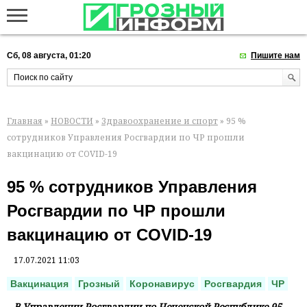
Сб, 08 августа, 01:20
Пишите нам
Главная
»
НОВОСТИ
»
Здравоохранение и спорт
» 95 %
сотрудников Управления Росгвардии по ЧР прошли
вакцинацию от COVID-19
95 % сотрудников Управления
Росгвардии по ЧР прошли
вакцинацию от COVID-19
17.07.2021 11:03
Вакцинация
Грозный
Коронавирус
Росгвардия
ЧР
В Управлении Росгвардии по Чеченской Республике 95