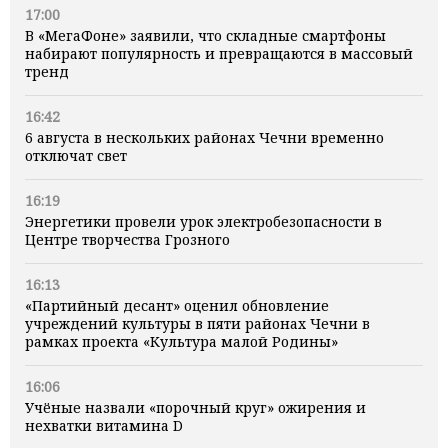
17:00
В «МегаФоне» заявили, что складные смартфоны
набирают популярность и превращаются в массовый
тренд
16:42
6 августа в нескольких районах Чечни временно
отключат свет
16:19
Энергетики провели урок электробезопасности в
Центре творчества Грозного
16:13
«Партийный десант» оценил обновление
учреждений культуры в пяти районах Чечни в
рамках проекта «Культура малой Родины»
16:06
Учёные назвали «порочный круг» ожирения и
нехватки витамина D