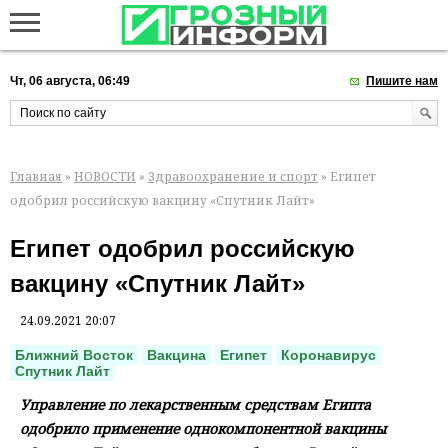
Чт, 06 августа, 06:49
Пишите нам
Главная
»
НОВОСТИ
»
Здравоохранение и спорт
» Египет
одобрил российскую вакцину «Спутник Лайт»
Египет одобрил российскую
вакцину «Спутник Лайт»
24.09.2021 20:07
Ближний Восток
Вакцина
Египет
Коронавирус
Спутник Лайт
Управление по лекарственным средствам Египта
одобрило применение однокомпонентной вакцины