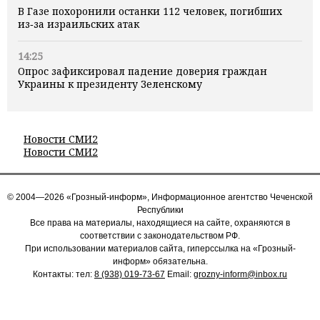
В Газе похоронили останки 112 человек, погибших
из‑за израильских атак
14:25
Опрос зафиксировал падение доверия граждан
Украины к президенту Зеленскому
Новости СМИ2
Новости СМИ2
© 2004—2026 «Грозный-информ», Информационное агентство Чеченской
Республики
Все права на материалы, находящиеся на сайте, охраняются в
соответствии с законодательством РФ.
При использовании материалов сайта, гиперссылка на «Грозный-
информ» обязательна.
Контакты: тел:
8 (938) 019-73-67
Email:
grozny-inform@inbox.ru