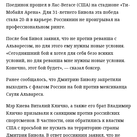
Поединок прошел в Лас-Вегасе (США) на стадионе «Ти-
Мобайл Арена». Для 31-летнего Бивола эта победа
стала 20-й в карьере. Россиянин не проигрывал на
профессиональном ринге.
После боя Бивол заявил, что не против реванша с
Альваресом, но для этого ему нужны новые условия.
«Сегодняшний бой я хотел для себя безо всяких
условий, но для реванша мне нужны новые условия.
Конечно, этот бой будет», — сказал боксер.
Ранее сообщалось, что Дмитрию Биволу запретили
выходить с флагом России на бой против мексиканца
Сауля Альвареса.
Мэр Киева Виталий Кличко, а также его брат Владимир
Кличко призывали к санкциям против российских
спортсменов. В частности, они обратились к властям
США с просьбой не пускать на территорию страны
Дмитрия Бивола. В ответ россиянин заявил, что не