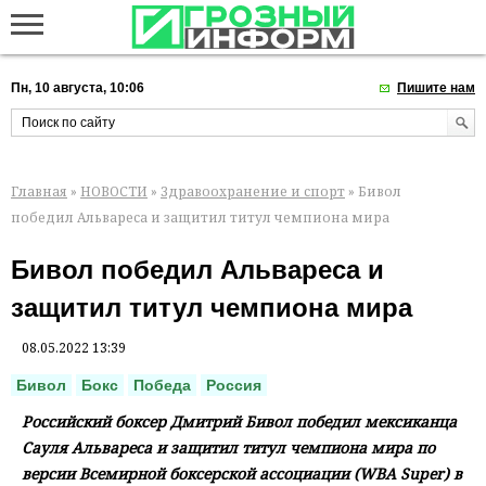
Пн, 10 августа, 10:06
Пишите нам
Главная
»
НОВОСТИ
»
Здравоохранение и спорт
» Бивол
победил Альвареса и защитил титул чемпиона мира
Бивол победил Альвареса и
защитил титул чемпиона мира
08.05.2022 13:39
Бивол
Бокс
Победа
Россия
Российский боксер Дмитрий Бивол победил мексиканца
Сауля Альвареса и защитил титул чемпиона мира по
версии Всемирной боксерской ассоциации (WBA Super) в