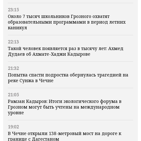
23:15
Около 7 тысяч школьников Грозного охватят
образовательными программами в период летних
каникул
22:13
Такой человек появляется раз в тысячу лет: Ахмед
Дудаев об Ахмате-Хаджи Кадырове
21:32
Попытка спасти подростка обернулась трагедией на
реке Сунжа в Чечне
21:05
Рамзан Кадыров: Итоги экологического форума в
Грозном могут быть учтены на международном
уровне
19:02
В Чечне открыли 138-метровый мост на дороге к
границе с Дагестаном