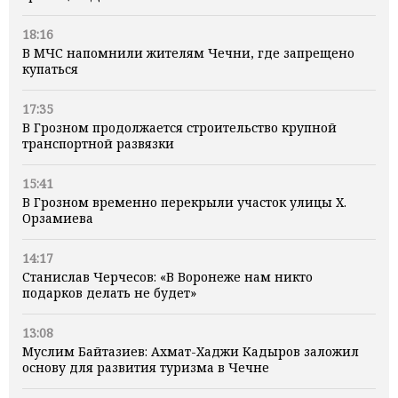
18:16
В МЧС напомнили жителям Чечни, где запрещено
купаться
17:35
В Грозном продолжается строительство крупной
транспортной развязки
15:41
В Грозном временно перекрыли участок улицы Х.
Орзамиева
14:17
Станислав Черчесов: «В Воронеже нам никто
подарков делать не будет»
13:08
Муслим Байтазиев: Ахмат-Хаджи Кадыров заложил
основу для развития туризма в Чечне