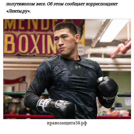
полутяжелом весе. Об этом сообщает корреспондент
«Ленты.ру».
правозащита38.рф