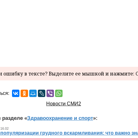
 ошибку в тексте? Выделите ее мышкой и нажмите: C
ься:
Новости СМИ2
 разделе «
Здравоохранение и спорт
»:
 16.02
 популяризации грудного вскармливания: что важно 