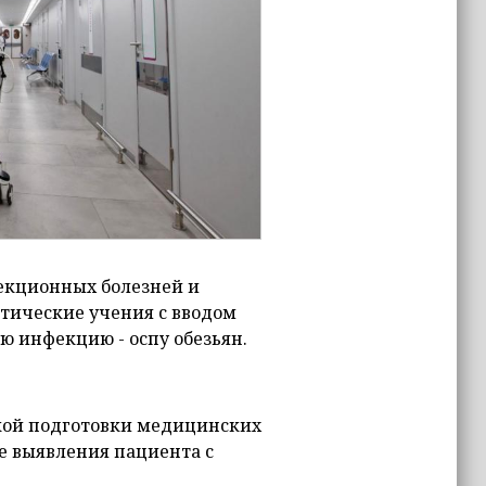
екционных болезней и
тические учения с вводом
ую инфекцию - оспу обезьян.
кой подготовки медицинских
ае выявления пациента с