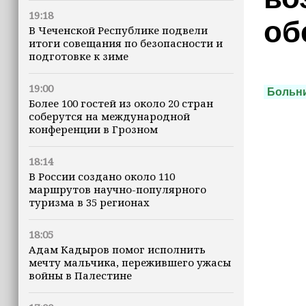
19:18
об
В Чеченской Республике подвели
итоги совещания по безопасности и
подготовке к зиме
19:00
Больн
Более 100 гостей из около 20 стран
соберутся на международной
конференции в Грозном
18:14
В России создано около 110
⠀
маршрутов научно-популярного
туризма в 35 регионах
18:05
Адам Кадыров помог исполнить
мечту мальчика, пережившего ужасы
войны в Палестине