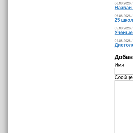
06.08.2026 /
Назван
06.08.2026 /
25 шко
05.08.2026 /
Учёные
04.08.2026 /
Диетоло
Добав
Имя
Сообще