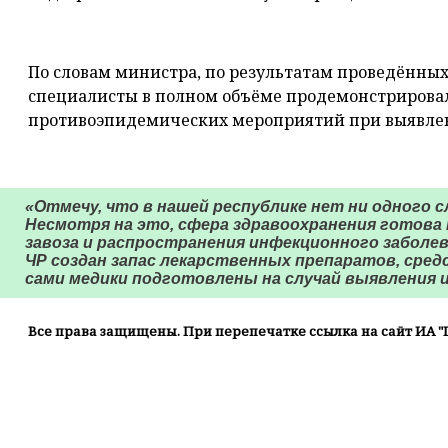
⠀
По словам министра, по результатам проведённы
специалисты в полном объёме продемонстрирова
противоэпидемических мероприятий при выявлени
⠀
«Отмечу, что в нашей республике нет ни одного с
Несмотря на это, сфера здравоохранения готова
завоза и распространения инфекционного заболев
ЧР создан запас лекарственных препаратов, сре
сами медики подготовлены на случай выявления ин
Все права защищены. При перепечатке ссылка на сайт ИА "