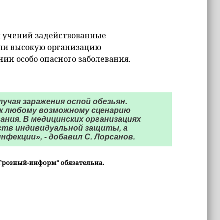
х учений задействованные
ли высокую организацию
и особо опасного заболевания.
лучая заражения оспой обезьян.
 к любому возможному сценарию
ания. В медицинских организациях
дств индивидуальной защиты, а
фекции», - добавил С. Лорсанов.
Грозный-информ" обязательна.