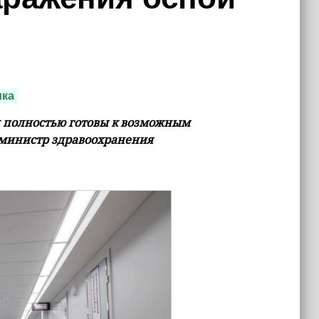
ика
 полностью готовы к возможным
л министр здравоохранения