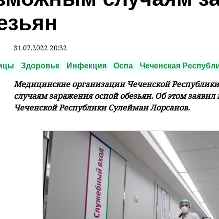
езьян
31.07.2022 20:32
ицы
Здоровье
Инфекция
Оспа
Чеченская Республ
Медицинские организации Чеченской Республики
случаям заражения оспой обезьян. Об этом заяви
Чеченской Республики Сулейман Лорсанов.