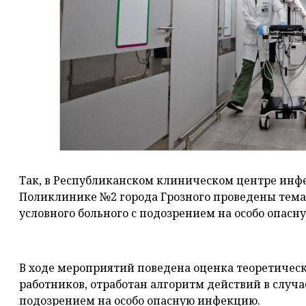
Так, в Республиканском клиническом центре инф
Поликлинике №2 города Грозного проведены тема
условного больного с подозрением на особо опасн
⠀
В ходе мероприятий поведена оценка теоретичес
работников, отработан алгоритм действий в случ
подозрением на особо опасную инфекцию.