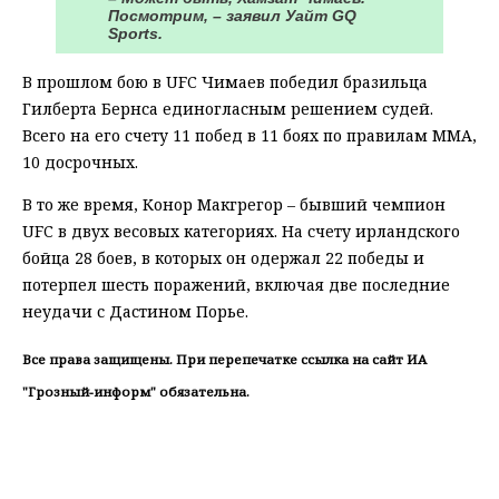
Посмотрим, – заявил Уайт GQ
Sports.
В прошлом бою в UFC Чимаев победил бразильца
Гилберта Бернса единогласным решением судей.
Всего на его счету 11 побед в 11 боях по правилам ММА,
10 досрочных.
В то же время, Конор Макгрегор – бывший чемпион
UFC в двух весовых категориях. На счету ирландского
бойца 28 боев, в которых он одержал 22 победы и
потерпел шесть поражений, включая две последние
неудачи с Дастином Порье.
Все права защищены. При перепечатке ссылка на сайт ИА
"Грозный-информ" обязательна.