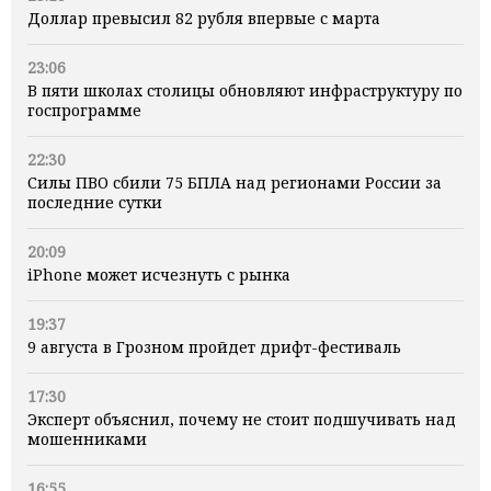
Доллар превысил 82 рубля впервые с марта
23:06
В пяти школах столицы обновляют инфраструктуру по
госпрограмме
22:30
Силы ПВО сбили 75 БПЛА над регионами России за
последние сутки
20:09
iPhone может исчезнуть с рынка
19:37
9 августа в Грозном пройдет дрифт-фестиваль
17:30
Эксперт объяснил, почему не стоит подшучивать над
мошенниками
16:55