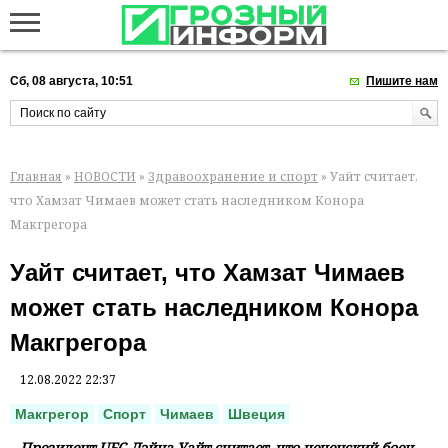
Сб, 08 августа, 10:51
Пишите нам
Главная
»
НОВОСТИ
»
Здравоохранение и спорт
» Уайт считает,
что Хамзат Чимаев может стать наследником Конора
Макгрегора
Уайт считает, что Хамзат Чимаев
может стать наследником Конора
Макгрегора
12.08.2022 22:37
Макгрегор
Спорт
Чимаев
Швеция
Президент UFC Дэйна Уайт считает, что чеченский боец