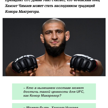
Хамзат Чимаев может стать наследником традиций
Конора Макгрегора.
– Кто в нынешнем составе может
достичь такой ценности для UFC,
как Конор Макгрегор?
– Может быть, Хамзат Чимаев.