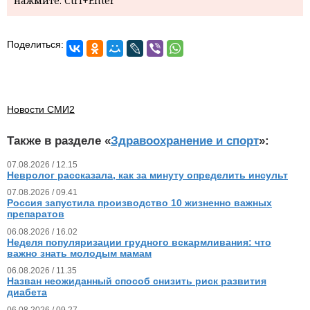
нажмите: Ctrl+Enter
Поделиться:
Новости СМИ2
Также в разделе «
Здравоохранение и спорт
»:
07.08.2026 / 12.15
Невролог рассказала, как за минуту определить инсульт
07.08.2026 / 09.41
Россия запустила производство 10 жизненно важных
препаратов
06.08.2026 / 16.02
Неделя популяризации грудного вскармливания: что
важно знать молодым мамам
06.08.2026 / 11.35
Назван неожиданный способ снизить риск развития
диабета
06.08.2026 / 09.27