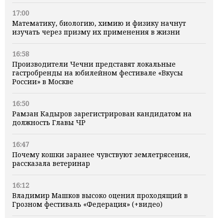
17:00
Математику, биологию, химию и физику начнут
изучать через призму их применения в жизни
16:58
Производители Чечни представят локальные
гастробренды на юбилейном фестивале «Вкусы
России» в Москве
16:50
Рамзан Кадыров зарегистрирован кандидатом на
должность Главы ЧР
16:47
Почему кошки заранее чувствуют землетрясения,
рассказала ветеринар
16:12
Владимир Машков высоко оценил проходящий в
Грозном фестиваль «Федерация» (+видео)