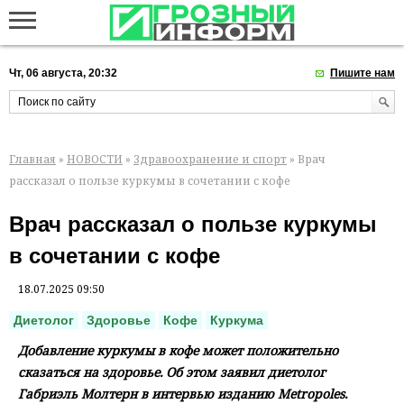
Чт, 06 августа, 20:32
Пишите нам
Главная
»
НОВОСТИ
»
Здравоохранение и спорт
» Врач
рассказал о пользе куркумы в сочетании с кофе
Врач рассказал о пользе куркумы
в сочетании с кофе
18.07.2025 09:50
Диетолог
Здоровье
Кофе
Куркума
Добавление куркумы в кофе может положительно
сказаться на здоровье. Об этом заявил диетолог
Габриэль Молтерн в интервью изданию Metropoles.