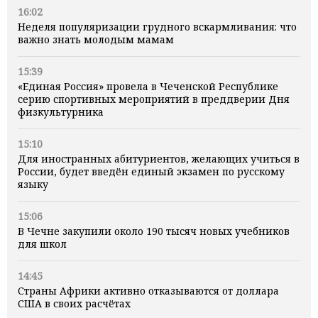
16:02
Неделя популяризации грудного вскармливания: что
важно знать молодым мамам
15:39
«Единая Россия» провела в Чеченской Республике
серию спортивных мероприятий в преддверии Дня
физкультурника
15:10
Для иностранных абитуриентов, желающих учиться в
России, будет введён единый экзамен по русскому
языку
15:06
В Чечне закупили около 190 тысяч новых учебников
для школ
14:45
Страны Африки активно отказываются от доллара
США в своих расчётах