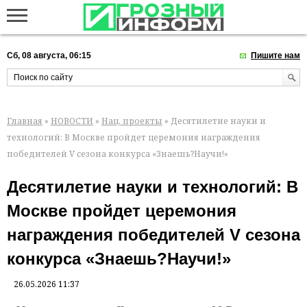
Сб, 08 августа, 06:15
Пишите нам
Главная
»
НОВОСТИ
»
Нац. проекты
» Десятилетие науки и
технологий: В Москве пройдет церемония награждения
победителей V сезона конкурса «Знаешь?Научи!»
Десятилетие науки и технологий: В
Москве пройдет церемония
награждения победителей V сезона
конкурса «Знаешь?Научи!»
26.05.2026 11:37