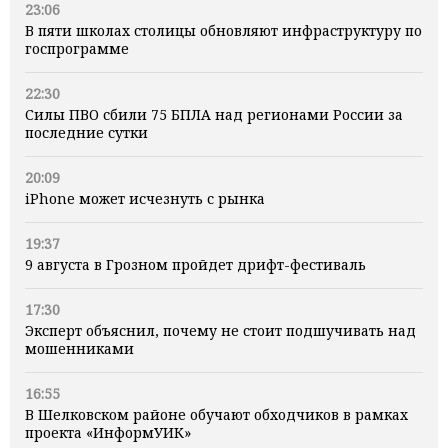
23:06
В пяти школах столицы обновляют инфраструктуру по
госпрограмме
22:30
Силы ПВО сбили 75 БПЛА над регионами России за
последние сутки
20:09
iPhone может исчезнуть с рынка
19:37
9 августа в Грозном пройдет дрифт-фестиваль
17:30
Эксперт объяснил, почему не стоит подшучивать над
мошенниками
16:55
В Шелковском районе обучают обходчиков в рамках
проекта «ИнформУИК»