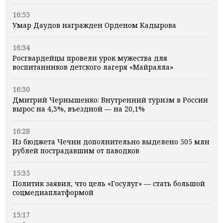
16:55
Умар Даудов награжден Орденом Кадырова
16:34
Росгвардейцы провели урок мужества для
воспитанников детского лагеря «Майралла»
16:30
Дмитрий Чернышенко: Внутренний туризм в России
вырос на 4,3%, въездной — на 20,1%
16:28
Из бюджета Чечни дополнительно выделено 505 млн
рублей пострадавшим от паводков
15:35
Политик заявил, что цель «Госулуг» — стать большой
соцмедиаплатформой
15:17