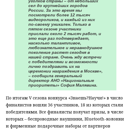
уголков страны – от небольших
сел до крупнейших городов
России. За это время мы
посмотрели более 12 тысяч
видеороликов, и каждый из них
по-своему уникален. Только в
пятом сезоне участники
прислали около 2 тысяч работ, и
это еще раз подтверждает,
насколько талантливое,
любознательное и неравнодушное
поколение растет сегодня в
нашей стране. Очень жду встречи
с победителями и возможности
лично поздравить их на
церемонии награждения в Москве»,
– сообщила генеральный
директор АНО «Национальные
приоритеты» София Малявина.
По итогам V сезона конкурса «Знаешь?Научи!» в число
финалистов вошли 36 участников, 18 из которых стали
победителями. Все финалисты получат призы, в числе
которых – беспроводные наушники, Bluetooth-колонки
и фирменные подарочные наборы от партнеров