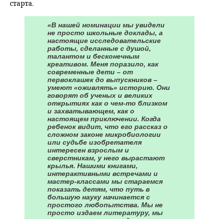
старта.
«В нашей номинации мы увидели
не просто школьные доклады, а
настоящие исследовательские
работы, сделанные с душой,
талантом и бесконечным
креативом. Меня поразило, как
современные дети – от
первоклашек до выпускников –
умеют «оживлять» историю. Они
говорят об ученых и великих
открытиях как о чем-то близком
и захватывающем, как о
настоящем приключении. Когда
ребенок видит, что его рассказ о
сложном законе микробиологии
или судьбе изобретателя
интересен взрослым и
сверстникам, у него вырастают
крылья. Нашими книгами,
интерактивными встречами и
мастер-классами мы стараемся
показать детям, что путь в
большую науку начинается с
простого любопытства. Мы не
просто издаем литературу, мы