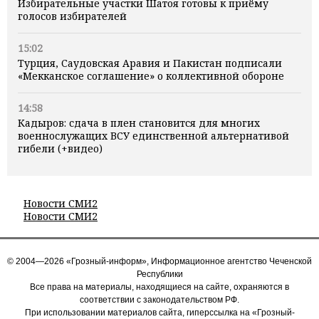
Избирательные участки Шатоя готовы к приёму
голосов избирателей
15:02
Турция, Саудовская Аравия и Пакистан подписали
«Мекканское соглашение» о коллективной обороне
14:58
Кадыров: сдача в плен становится для многих
военнослужащих ВСУ единственной альтернативой
гибели (+видео)
Новости СМИ2
Новости СМИ2
© 2004—2026 «Грозный-информ», Информационное агентство Чеченской
Республики
Все права на материалы, находящиеся на сайте, охраняются в
соответствии с законодательством РФ.
При использовании материалов сайта, гиперссылка на «Грозный-