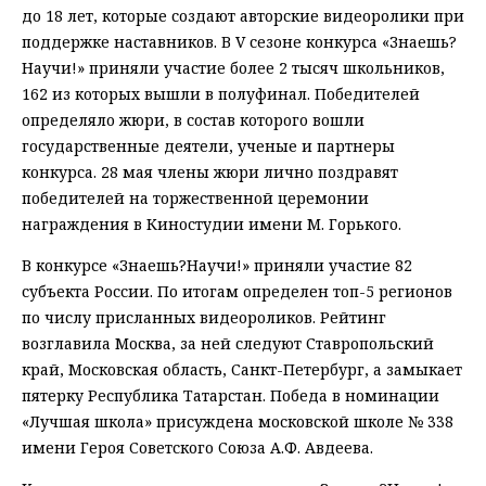
до 18 лет, которые создают авторские видеоролики при
поддержке наставников. В V сезоне конкурса «Знаешь?
Научи!» приняли участие более 2 тысяч школьников,
162 из которых вышли в полуфинал. Победителей
определяло жюри, в состав которого вошли
государственные деятели, ученые и партнеры
конкурса. 28 мая члены жюри лично поздравят
победителей на торжественной церемонии
награждения в Киностудии имени М. Горького.
В конкурсе «Знаешь?Научи!» приняли участие 82
субъекта России. По итогам определен топ-5 регионов
по числу присланных видеороликов. Рейтинг
возглавила Москва, за ней следуют Ставропольский
край, Московская область, Санкт-Петербург, а замыкает
пятерку Республика Татарстан. Победа в номинации
«Лучшая школа» присуждена московской школе № 338
имени Героя Советского Союза А.Ф. Авдеева.