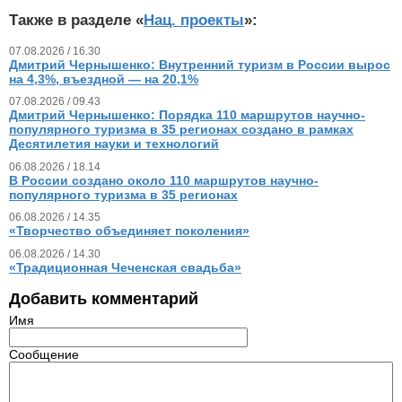
Также в разделе «
Нац. проекты
»:
07.08.2026 / 16.30
Дмитрий Чернышенко: Внутренний туризм в России вырос
на 4,3%, въездной — на 20,1%
07.08.2026 / 09.43
Дмитрий Чернышенко: Порядка 110 маршрутов научно-
популярного туризма в 35 регионах создано в рамках
Десятилетия науки и технологий
06.08.2026 / 18.14
В России создано около 110 маршрутов научно-
популярного туризма в 35 регионах
06.08.2026 / 14.35
«Творчество объединяет поколения»
06.08.2026 / 14.30
«Традиционная Чеченская свадьба»
Добавить комментарий
Имя
Сообщение