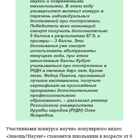
наукой и современными
технологиями. В этом году
университет включил конкурс в
перечень индивидуальных
достижений при поступлении.
Победители всех номинаций
смогут получить дополнительно
5 баллов к результатам ЕГЭ, а
призеры – 3 балла. Эти
достижения уже смогут
использовать абитуриенты
текущего года, при этом
начисленные баллы будут
учитываться при поступлении в
РУДН в течение двух лет. Кроме
того, Федор Павлов, признанный
лучшим наставником, получит
сертификат на прохождение
программы дополнительного
профессионального
образования», – рассказал ректор
Российского университета
дружбы народов (РУДН) Олег
Ястребов.
Участниками конкурса научно-популярного видео
«Знаешь?Научи!» становятся школьники в возрасте от 6