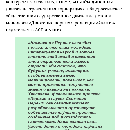
конкурса: ГК «Геоскан», СИБУР, АО «Объединенная
двигателестроительная корпорация», Общероссийское
общественно-государственное движение детей и
молодежи «Движение первых», редакция «Аванта»
издательства АСТ и Авито.
«Номинация Первых наглядно
показала, что наша молодежь
интересуется наукой и готова
вносить свой вклад в развитие
этой стратегически важной
отрасли. Мы считаем, что
будущих ученых, инженеров,
изобретателей важно
мотивировать, показывая, как
можно применить полученные
знания и навыки на практике.
Участники флагманского проекта
«Первые в науке» Движения
Первых уже сегодня активно
разрабатывают и презентуют
собственные научные проекты,
созданные под руководством
наставников. Наша главная цель –
увлечь детей и молодежь научным