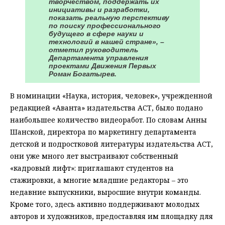
творчеством, поддержать их
инициативы и разработки,
показать реальную перспективу
по поиску профессионального
будущего в сфере науки и
технологий в нашей стране», –
отметил руководитель
Департамента управления
проектами Движения Первых
Роман Богатырев.
В номинации «Наука, история, человек», учрежденной
редакцией «Аванта» издательства АСТ, было подано
наибольшее количество видеоработ. По словам Анны
Шанской, директора по маркетингу департамента
детской и подростковой литературы издательства АСТ,
они уже много лет выстраивают собственный
«кадровый лифт»: приглашают студентов на
стажировки, а многие младшие редакторы – это
недавние выпускники, выросшие внутри команды.
Кроме того, здесь активно поддерживают молодых
авторов и художников, предоставляя им площадку для