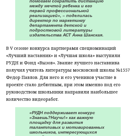
помогаем сократить дистанцию
между мечтой ребенка и его
первой профессиональной
реализацией», – поделилась
директор по маркетингу
департамента детской и
подростковой литературы
издательства АСТ Анна Шанская.
В V сезоне конкурса партнерами спецноминаций
«Лучший наставник» и «Лучшая школа» выступили
РУДН и Фонд «Вызов». Звание лучшего наставника
получил учитель литературы московской школы №1557
Федор Павлов. Для него и его учеников участие в
проекте стало дебютным, при этом именно под его
руководством школьники направили наибольшее
количество видеоработ.
«РУДН поддерживает конкурс
«Знаешь?Научи!» как важную
площадку для развития
талантливых и мотивированных
школьников, интересующихся