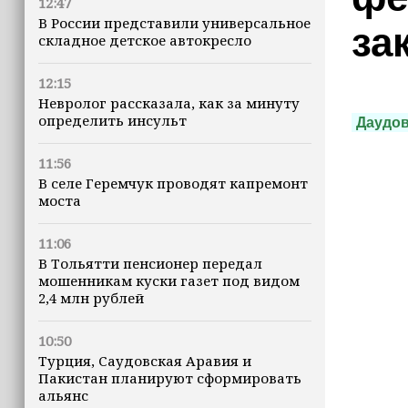
12:47
В России представили универсальное
за
складное детское автокресло
12:15
Невролог рассказала, как за минуту
определить инсульт
Даудо
11:56
В селе Геремчук проводят капремонт
моста
11:06
В Тольятти пенсионер передал
мошенникам куски газет под видом
2,4 млн рублей
10:50
Турция, Саудовская Аравия и
Пакистан планируют сформировать
альянс