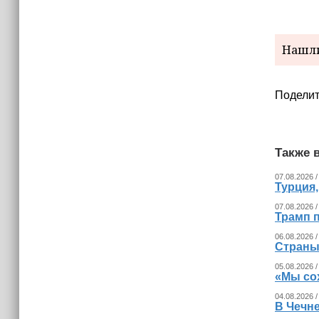
Нашли
Поделит
Также в
07.08.2026 /
Турция
07.08.2026 /
Трамп п
06.08.2026 /
Страны
05.08.2026 /
«Мы со
04.08.2026 /
В Чечн