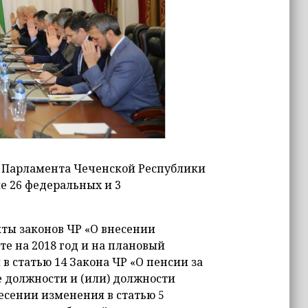
та Парламента Чеченской Республики
ле 26 федеральных и 3
ты законов ЧР «О внесении
е на 2018 год и на плановый
 в статью 14 Закона ЧР «О пенсии за
 должности и (или) должности
есении изменения в статью 5