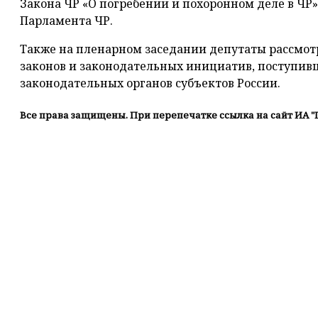
Закона ЧР «О погребении и похоронном деле в ЧР
Парламента ЧР.
Также на пленарном заседании депутаты рассмот
законов и законодательных инициатив, поступив
законодательных органов субъектов России.
Все права защищены. При перепечатке ссылка на сайт ИА "