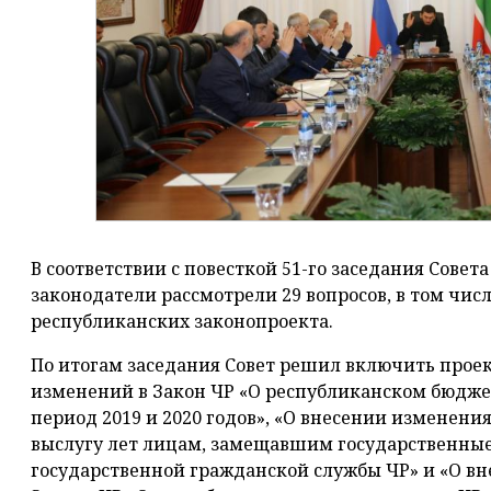
В соответствии с повесткой 51-го заседания Сове
законодатели рассмотрели 29 вопросов, в том чис
республиканских законопроекта.
По итогам заседания Совет решил включить проек
изменений в Закон ЧР «О республиканском бюджет
период 2019 и 2020 годов», «О внесении изменения
выслугу лет лицам, замещавшим государственные
государственной гражданской службы ЧР» и «О вн