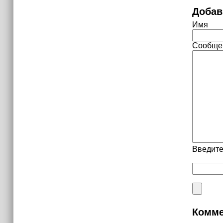
Добав
Имя
Сообще
Введите
Комме