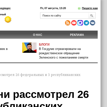
видящих
Пт, 07 августа, 13:20
Пишите нам
О НАС
РЕКЛАМА
БЛОГИ
век в
В Госдуме отреагировали на
рождественское обращение
Зеленского с пожеланием смерти
ссмотрел 26 федеральных и 3 республиканских
ни рассмотрел 26
убликанских