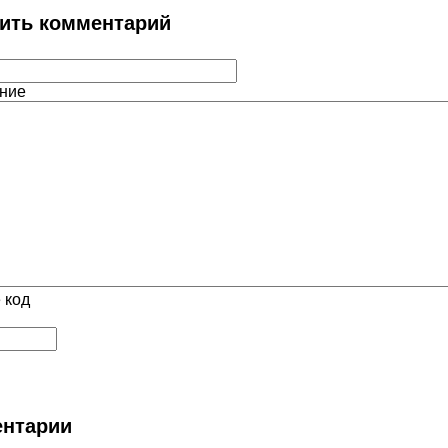
ить комментарий
ние
 код
нтарии