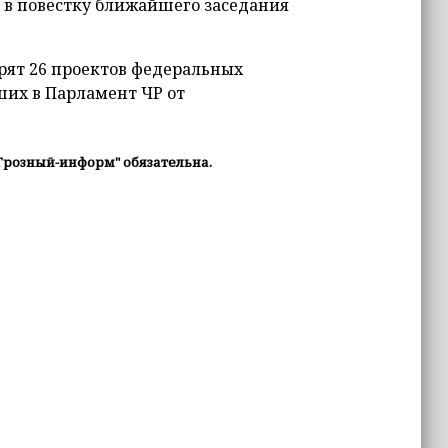
» в повестку ближайшего заседания
рят 26 проектов федеральных
ших в Парламент ЧР от
Грозный-информ" обязательна.