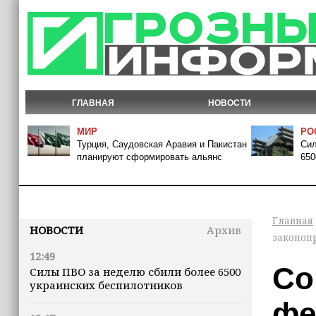
ГЛАВНАЯ
НОВОСТИ
МИР
РО
Турция, Саудовская Аравия и Пакистан
Сил
планируют сформировать альянс
650
Главная
НОВОСТИ
Архив
законоп
12:49
Со
Силы ПВО за неделю сбили более 6500
украинских беспилотников
фе