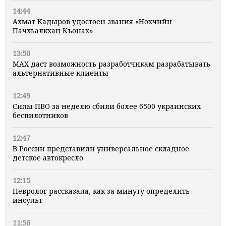
14:44
Ахмат Кадыров удостоен звания «Нохчийн
Пачхьалкхан Къонах»
13:50
MAX даст возможность разработчикам разрабатывать
альтернативные клиенты
12:49
Силы ПВО за неделю сбили более 6500 украинских
беспилотников
12:47
В России представили универсальное складное
детское автокресло
12:15
Невролог рассказала, как за минуту определить
инсульт
11:56