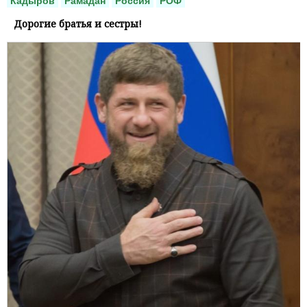
Кадыров
Рамадан
Россия
РОФ
Дорогие братья и сестры!