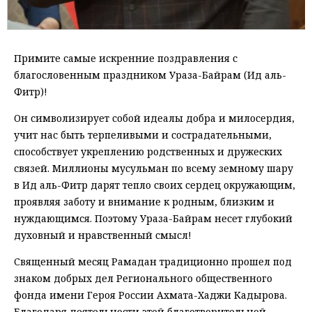
Примите самые искренние поздравления с
благословенным праздником Ураза-Байрам (Ид аль-
Фитр)!
Он символизирует собой идеалы добра и милосердия,
учит нас быть терпеливыми и сострадательными,
способствует укреплению родственных и дружеских
связей. Миллионы мусульман по всему земному шару
в Ид аль-Фитр дарят тепло своих сердец окружающим,
проявляя заботу и внимание к родным, близким и
нуждающимся. Поэтому Ураза-Байрам несет глубокий
духовный и нравственный смысл!
Священный месяц Рамадан традиционно прошел под
знаком добрых дел Регионального общественного
фонда имени Героя России Ахмата-Хаджи Кадырова.
Благодаря деятельности этой благотворительной