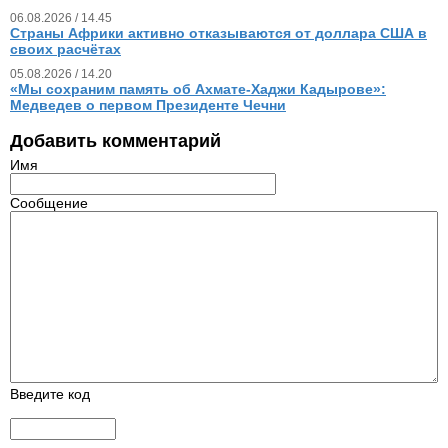
06.08.2026 / 14.45
Страны Африки активно отказываются от доллара США в
своих расчётах
05.08.2026 / 14.20
«Мы сохраним память об Ахмате-Хаджи Кадырове»:
Медведев о первом Президенте Чечни
Добавить комментарий
Имя
Сообщение
Введите код