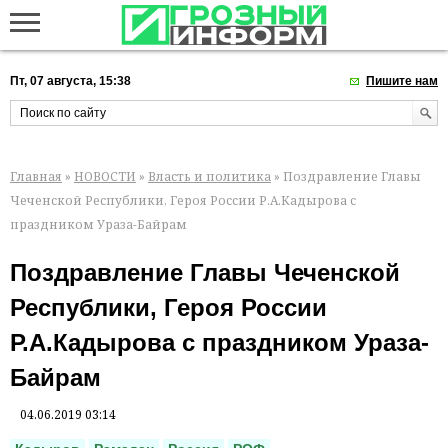
Пт, 07 августа, 15:38
Пишите нам
Главная
»
НОВОСТИ
»
Власть и политика
» Поздравление Главы
Чеченской Республики, Героя России Р.А.Кадырова с
праздником Ураза-Байрам
Поздравление Главы Чеченской
Республики, Героя России
Р.А.Кадырова с праздником Ураза-
Байрам
04.06.2019 03:14