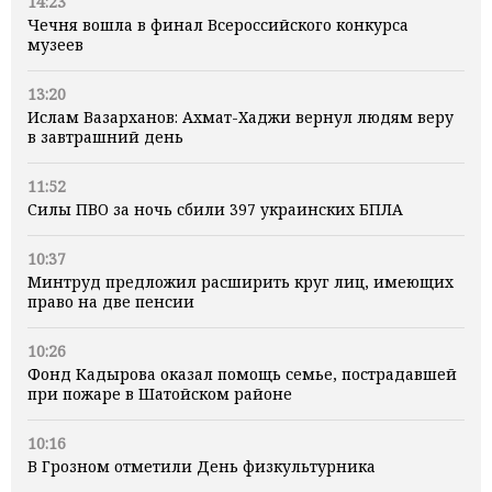
14:23
Чечня вошла в финал Всероссийского конкурса
музеев
13:20
Ислам Вазарханов: Ахмат-Хаджи вернул людям веру
в завтрашний день
11:52
Силы ПВО за ночь сбили 397 украинских БПЛА
10:37
Минтруд предложил расширить круг лиц, имеющих
право на две пенсии
10:26
Фонд Кадырова оказал помощь семье, пострадавшей
при пожаре в Шатойском районе
10:16
В Грозном отметили День физкультурника