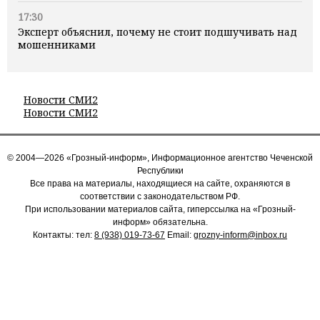
17:30
Эксперт объяснил, почему не стоит подшучивать над
мошенниками
Новости СМИ2
Новости СМИ2
© 2004—2026 «Грозный-информ», Информационное агентство Чеченской
Республики
Все права на материалы, находящиеся на сайте, охраняются в
соответствии с законодательством РФ.
При использовании материалов сайта, гиперссылка на «Грозный-
информ» обязательна.
Контакты: тел:
8 (938) 019-73-67
Email:
grozny-inform@inbox.ru