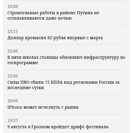
10:08
Строительные работы в районе Путина не
останавливаются даже ночью
23:15
Доллар превысил 82 рубля впервые с марта
23:06
В пяти школах столицы обновляют инфраструктуру по
госпрограмме
22:30
Силы ПВО сбили 75 БПЛА над регионами России за
последние сутки
20:09
iPhone может исчезнуть с рынка
19:37
9 августа в Грозном пройдет дрифт-фестиваль