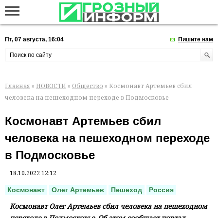
Пт, 07 августа, 16:04
Пишите нам
Главная
»
НОВОСТИ
»
Общество
» Космонавт Артемьев сбил
человека на пешеходном переходе в Подмосковье
Космонавт Артемьев сбил
человека на пешеходном переходе
в Подмосковье
18.10.2022 12:12
Космонавт
Олег Артемьев
Пешеход
Россия
Космонавт Олег Артемьев сбил человека на пешеходном
переходе в Подмосковье. Об этом сообщает портал