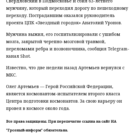
Свердловский в Подмосковье и сбил 63-летнего
мужчину, который переходил дорогу по пешеходному
переходу. Пострадавшим оказался руководитель
проекта ЦПК «Звездный городок» Анатолий Уронов.
Мужчина выжил, его госпитализировали с ушибом
мозга, закрытой черепно-мозговой травмой,
переломами ребра и позвоночника, сообщил Telegram-
канал Shot.
Известно, что две недели назад Артемьев вернулся с
МКС.
Олег Артемьев — Герой Российской Федерации,
является космонавтом-испытателем второго класса
Центра подготовки космонавтов. За свою карьеру он
провел в космосе около года.
Все права защищены. При перепечатке ссылка на сайт ИА
"Грозный-информ" обязательна.