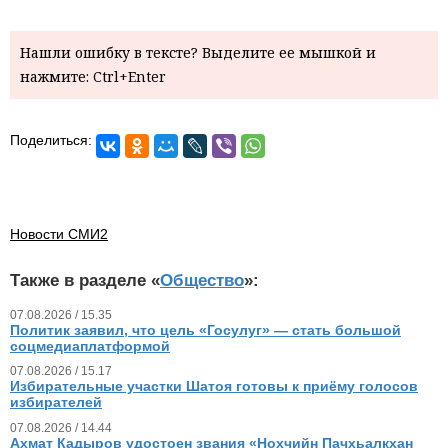
Нашли ошибку в тексте? Выделите ее мышкой и
нажмите: Ctrl+Enter
Поделиться:
Новости СМИ2
Также в разделе «
Общество
»:
07.08.2026 / 15.35
Политик заявил, что цель «Госулуг» — стать большой
соцмедиаплатформой
07.08.2026 / 15.17
Избирательные участки Шатоя готовы к приёму голосов
избирателей
07.08.2026 / 14.44
Ахмат Кадыров удостоен звания «Нохчийн Пачхьалкхан