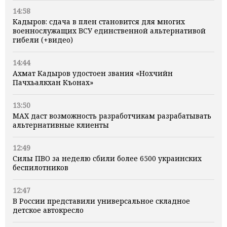
14:58
Кадыров: сдача в плен становится для многих
военнослужащих ВСУ единственной альтернативой
гибели (+видео)
14:44
Ахмат Кадыров удостоен звания «Нохчийн
Пачхьалкхан Къонах»
13:50
MAX даст возможность разработчикам разрабатывать
альтернативные клиенты
12:49
Силы ПВО за неделю сбили более 6500 украинских
беспилотников
12:47
В России представили универсальное складное
детское автокресло