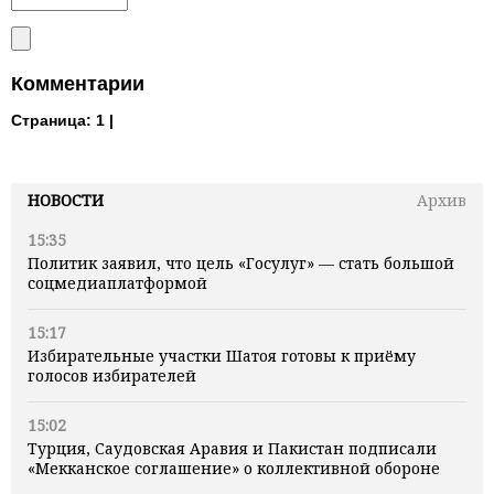
Комментарии
Страница:
1 |
НОВОСТИ
Архив
15:35
Политик заявил, что цель «Госулуг» — стать большой
соцмедиаплатформой
15:17
Избирательные участки Шатоя готовы к приёму
голосов избирателей
15:02
Турция, Саудовская Аравия и Пакистан подписали
«Мекканское соглашение» о коллективной обороне