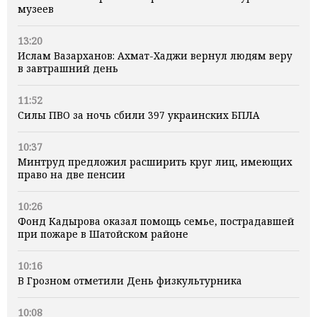
музеев
13:20
Ислам Вазарханов: Ахмат-Хаджи вернул людям веру
в завтрашний день
11:52
Силы ПВО за ночь сбили 397 украинских БПЛА
10:37
Минтруд предложил расширить круг лиц, имеющих
право на две пенсии
10:26
Фонд Кадырова оказал помощь семье, пострадавшей
при пожаре в Шатойском районе
10:16
В Грозном отметили День физкультурника
10:08