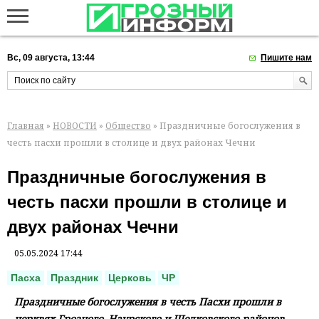
Вс, 09 августа, 13:44
Пишите нам
Главная
»
НОВОСТИ
»
Общество
» Праздничные богослужения в
честь пасхи прошли в столице и двух районах Чечни
Праздничные богослужения в
честь пасхи прошли в столице и
двух районах Чечни
05.05.2024 17:44
Пасха
Праздник
Церковь
ЧР
Праздничные богослужения в честь Пасхи прошли в
церквях Грозного, Наурского и Шелковского районов