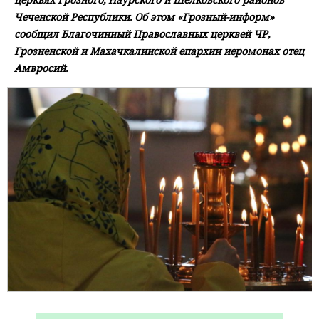
Чеченской Республики. Об этом «Грозный-информ»
сообщил Благочинный Православных церквей ЧР,
Грозненской и Махачкалинской епархии иеромонах отец
Амвросий.