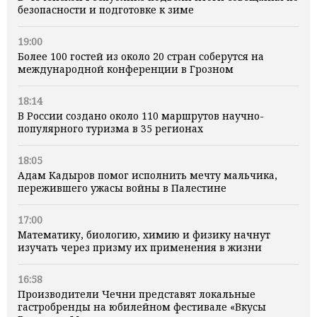
безопасности и подготовке к зиме
19:00
Более 100 гостей из около 20 стран соберутся на
международной конференции в Грозном
18:14
В России создано около 110 маршрутов научно-
популярного туризма в 35 регионах
18:05
Адам Кадыров помог исполнить мечту мальчика,
пережившего ужасы войны в Палестине
17:00
Математику, биологию, химию и физику начнут
изучать через призму их применения в жизни
16:58
Производители Чечни представят локальные
гастробренды на юбилейном фестивале «Вкусы