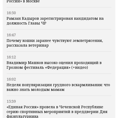
России» в Москве
16:50
Рамзан Кадыров зарегистрирован кандидатом на
должность Главы ЧР
16:47
Почему кошки заранее чувствуют землетрясения,
рассказала ветеринар
16:12
Владимир Машков высоко оценил проходящий в
Грозном фестиваль «Федерация» (+видео)
16:02
Неделя популяризации грудного вскармливания: что
важно знать молодым мамам
15:39
«Единая Россия» провела в Чеченской Республике
серию спортивных мероприятий в преддверии Дня
физкультурника