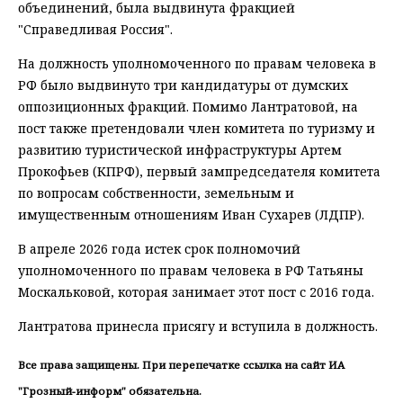
объединений, была выдвинута фракцией
"Справедливая Россия".
На должность уполномоченного по правам человека в
РФ было выдвинуто три кандидатуры от думских
оппозиционных фракций. Помимо Лантратовой, на
пост также претендовали член комитета по туризму и
развитию туристической инфраструктуры Артем
Прокофьев (КПРФ), первый зампредседателя комитета
по вопросам собственности, земельным и
имущественным отношениям Иван Сухарев (ЛДПР).
В апреле 2026 года истек срок полномочий
уполномоченного по правам человека в РФ Татьяны
Москальковой, которая занимает этот пост с 2016 года.
Лантратова принесла присягу и вступила в должность.
Все права защищены. При перепечатке ссылка на сайт ИА
"Грозный-информ" обязательна.