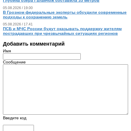
Глубина озера Галанчож составила 35 метров
05.08.2026 / 19.00
В Грозном федеральные эксперты обсудили современные
подходы к сохранению земель
05.08.2026 / 17.41
ПСБ и МЧС России будут оказывать поддержку жителям
пострадавших при чрезвычайных ситуациях регионов
Добавить комментарий
Имя
Сообщение
Введите код