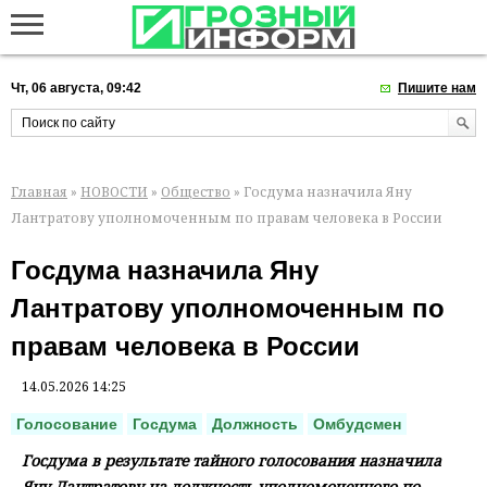
Чт, 06 августа, 09:42
Пишите нам
Главная
»
НОВОСТИ
»
Общество
» Госдума назначила Яну
Лантратову уполномоченным по правам человека в России
Госдума назначила Яну
Лантратову уполномоченным по
правам человека в России
14.05.2026 14:25
Голосование
Госдума
Должность
Омбудсмен
Госдума в результате тайного голосования назначила
Яну Лантратову на должность уполномоченного по