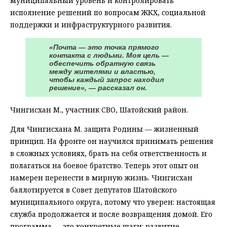
муниципальный уровень и контролировать
исполнение решений по вопросам ЖКХ, социальной
поддержки и инфраструктурного развития.
«Почта — это точка прямого
контакта с людьми. Моя цель —
обеспечить обратную связь
между жителями и властью,
чтобы каждый запрос находил
решение», — рассказал он.
Чингисхан М., участник СВО, Шатойский район.
Для Чингисхана М. защита Родины — жизненный
принцип. На фронте он научился принимать решения
в сложных условиях, брать на себя ответственность и
полагаться на боевое братство. Теперь этот опыт он
намерен перенести в мирную жизнь. Чингисхан
баллотируется в Совет депутатов Шатойского
муниципального округа, потому что уверен: настоящая
служба продолжается и после возвращения домой. Его
программа — это конкретные шаги: развитие