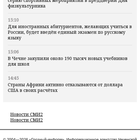
серию спортивных мероприятий в преддверии Дня
физкультурника
15:10
Для иностранных абитуриентов, желающих учиться в
России, будет введён единый экзамен по русскому
языку
15:06
В Чечне закупили около 190 тысяч новых учебников
для школ
14:45
Страны Африки активно отказываются от доллара
США в своих расчётах
Новости СМИ2
Новости СМИ2
© 2004—2026 «Грозный-информ», Информационное агентство Чеченской