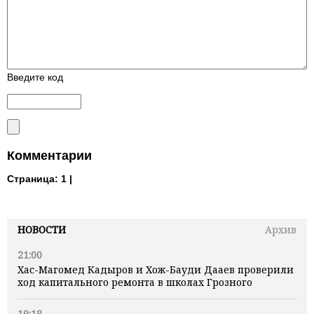
Введите код
Комментарии
Страница:
1 |
НОВОСТИ
Архив
21:00
Хас-Магомед Кадыров и Хож-Бауди Дааев проверили
ход капитального ремонта в школах Грозного
19:18