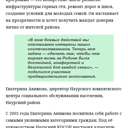
инфраструктуры горных сёл, ремонт дорог и школ,
создание условий для молодых семей. Он настаивает
на прозрачности и хочет получить мандат доверия
лично от жителей района.
«В зоне боевых действий мы
отстаиваем интересы наших
соотечественников. Теперь моя
задача — сделать так, чтобы эта
мирная жизнь на Родине была
достойной, комфортной и
безопасной для каждой семьи», —
поделился участник
предварительного голосования.
Екатерина Акимова, директор Наурского комплексного
центра социального обслуживания населения,
Наурский район.
С 2003 года Екатерина Акимова посвятила себя работе с
самыми уязвимыми категориями граждан. Под её
руководством Наурский КЦСОН выстроил адресную