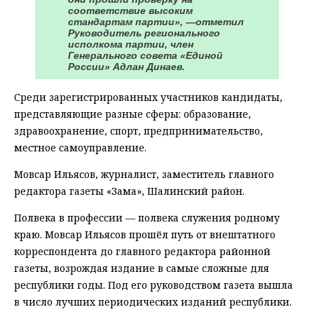
соответствие высоким
стандартам партии», —отметил
Руководитель регионального
исполкома партии, член
Генерального совета «Единой
России» Адлан Динаев.
Среди зарегистрированных участников кандидаты,
представляющие разные сферы: образование,
здравоохранение, спорт, предпринимательство,
местное самоуправление.
Мовсар Ильясов, журналист, заместитель главного
редактора газеты «Зама», Шалинский район.
Полвека в профессии — полвека служения родному
краю. Мовсар Ильясов прошёл путь от внештатного
корреспондента до главного редактора районной
газеты, возрождая издание в самые сложные для
республики годы. Под его руководством газета вышла
в число лучших периодических изданий республики.