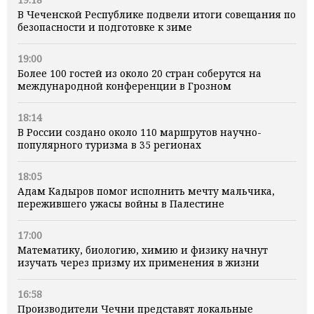
В Чеченской Республике подвели итоги совещания по
безопасности и подготовке к зиме
19:00
Более 100 гостей из около 20 стран соберутся на
международной конференции в Грозном
18:14
В России создано около 110 маршрутов научно-
популярного туризма в 35 регионах
18:05
Адам Кадыров помог исполнить мечту мальчика,
пережившего ужасы войны в Палестине
17:00
Математику, биологию, химию и физику начнут
изучать через призму их применения в жизни
16:58
Производители Чечни представят локальные