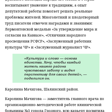
воспитывают уважение к традициям, а опыт
депутатской работы помогает решать реальные
проблемы жителей. Многолетний и плодотворный
труд писателя отмечен наградами и званиями:
Лермонтовской медалью «За утверждение мира и
согласия на Кавказе», «Отличник народного
просвещения РСФСР», «Заслуженный работник
культуры ЧР» и «Заслуженный журналист ЧР».
«Культура и слово — основа
единства. Хочу, чтобы каждый
житель нашего района
чувствовал заботу и видел
перспективу для своих детей», —
поделился он.
Каролина Мачигова, Шалинский район.
Каролина Мачигова — заместитель главного врача по
организационно-методической работе клинической
больницы №3 города Грозного, всю карьеру посвятила