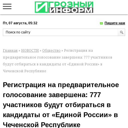
Пт, 07 августа, 05:32
Пишите нам
Главная
»
НОВОСТИ
»
Общество
» Регистрация на
предварительное голосование завершена: 777 участников
будут отбираться в кандидаты от «Единой России» в
Чеченской Республике
Регистрация на предварительное
голосование завершена: 777
участников будут отбираться в
кандидаты от «Единой России» в
Чеченской Республике