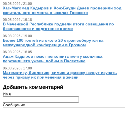
06.08.2026 / 21.00
Хас-Магомед Кадыров и Хож-Бауди Дааев проверили ход
капитального ремонта в школах Грозного
06.08.2026 / 19.18
В Чеченской Республике подвели итоги совещания по
безопасности и подготовке к зиме
06.08.2026 / 19.00
Более 100 гостей из около 20 стран соберутся на
международной конференции в Грозном
06.08.2026 / 18.05
Адам Кадыров помог исполнить мечту мальчика,
пережившего ужасы войны в Палестине
06.08.2026 / 17.00
Математику, биологию, химию и физику начнут изучать
через призму их применения в жизни
Добавить комментарий
Имя
Сообщение