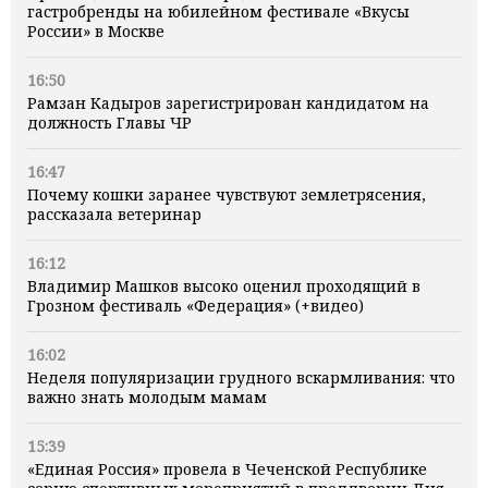
гастробренды на юбилейном фестивале «Вкусы
России» в Москве
16:50
Рамзан Кадыров зарегистрирован кандидатом на
должность Главы ЧР
16:47
Почему кошки заранее чувствуют землетрясения,
рассказала ветеринар
16:12
Владимир Машков высоко оценил проходящий в
Грозном фестиваль «Федерация» (+видео)
16:02
Неделя популяризации грудного вскармливания: что
важно знать молодым мамам
15:39
«Единая Россия» провела в Чеченской Республике