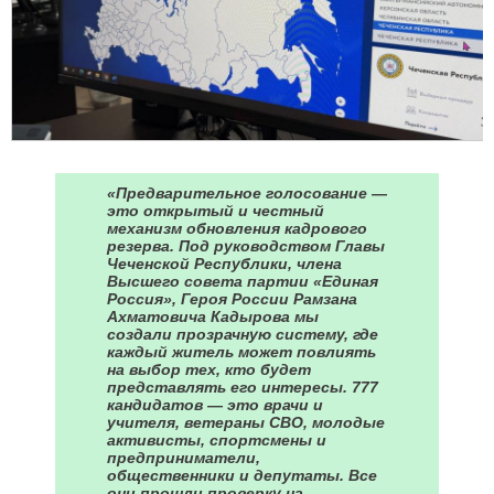
«Предварительное голосование —
это открытый и честный
механизм обновления кадрового
резерва. Под руководством Главы
Чеченской Республики, члена
Высшего совета партии «Единая
Россия», Героя России Рамзана
Ахматовича Кадырова мы
создали прозрачную систему, где
каждый житель может повлиять
на выбор тех, кто будет
представлять его интересы. 777
кандидатов — это врачи и
учителя, ветераны СВО, молодые
активисты, спортсмены и
предприниматели,
общественники и депутаты. Все
они прошли проверку на