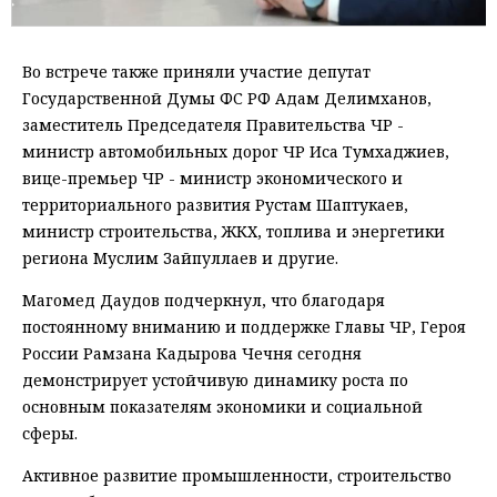
Во встрече также приняли участие депутат
Государственной Думы ФС РФ Адам Делимханов,
заместитель Председателя Правительства ЧР -
министр автомобильных дорог ЧР Иса Тумхаджиев,
вице-премьер ЧР - министр экономического и
территориального развития Рустам Шаптукаев,
министр строительства, ЖКХ, топлива и энергетики
региона Муслим Зайпуллаев и другие.
Магомед Даудов подчеркнул, что благодаря
постоянному вниманию и поддержке Главы ЧР, Героя
России Рамзана Кадырова Чечня сегодня
демонстрирует устойчивую динамику роста по
основным показателям экономики и социальной
сферы.
Активное развитие промышленности, строительство