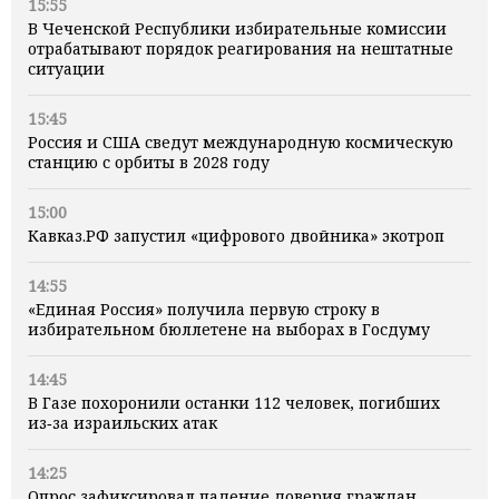
15:55
В Чеченской Республики избирательные комиссии
отрабатывают порядок реагирования на нештатные
ситуации
15:45
Россия и США сведут международную космическую
станцию с орбиты в 2028 году
15:00
Кавказ.РФ запустил «цифрового двойника» экотроп
14:55
«Единая Россия» получила первую строку в
избирательном бюллетене на выборах в Госдуму
14:45
В Газе похоронили останки 112 человек, погибших
из‑за израильских атак
14:25
Опрос зафиксировал падение доверия граждан