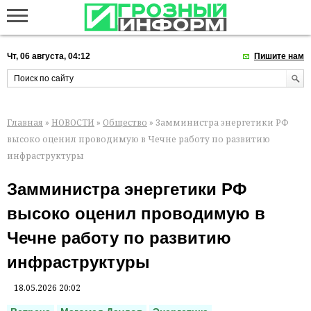
Чт, 06 августа, 04:12
Пишите нам
Главная
»
НОВОСТИ
»
Общество
» Замминистра энергетики РФ
высоко оценил проводимую в Чечне работу по развитию
инфраструктуры
Замминистра энергетики РФ
высоко оценил проводимую в
Чечне работу по развитию
инфраструктуры
18.05.2026 20:02