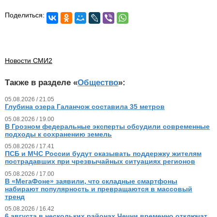
Поделиться:
Новости СМИ2
Также в разделе «
Общество
»:
05.08.2026 / 21.05
Глубина озера Галанчож составила 35 метров
05.08.2026 / 19.00
В Грозном федеральные эксперты обсудили современные
подходы к сохранению земель
05.08.2026 / 17.41
ПСБ и МЧС России будут оказывать поддержку жителям
пострадавших при чрезвычайных ситуациях регионов
05.08.2026 / 17.00
В «МегаФоне» заявили, что складные смартфоны
набирают популярность и превращаются в массовый
тренд
05.08.2026 / 16.42
6 августа в нескольких районах Чечни временно отключат