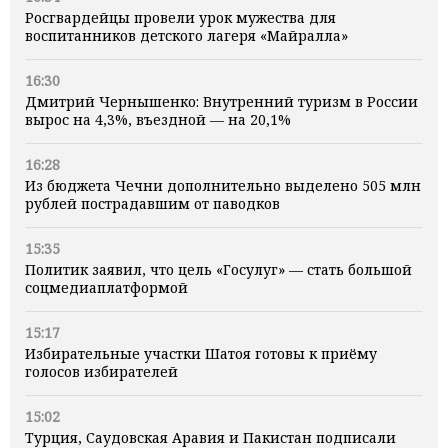
Росгвардейцы провели урок мужества для
воспитанников детского лагеря «Майралла»
16:30
Дмитрий Чернышенко: Внутренний туризм в России
вырос на 4,3%, въездной — на 20,1%
16:28
Из бюджета Чечни дополнительно выделено 505 млн
рублей пострадавшим от паводков
15:35
Политик заявил, что цель «Госулуг» — стать большой
соцмедиаплатформой
15:17
Избирательные участки Шатоя готовы к приёму
голосов избирателей
15:02
Турция, Саудовская Аравия и Пакистан подписали