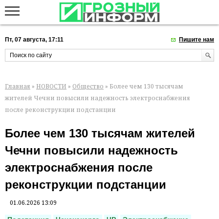
Пт, 07 августа, 17:11
Пишите нам
Главная
»
НОВОСТИ
»
Общество
» Более чем 130 тысячам
жителей Чечни повысили надежность электроснабжения
после реконструкции подстанции
Более чем 130 тысячам жителей
Чечни повысили надежность
электроснабжения после
реконструкции подстанции
01.06.2026 13:09