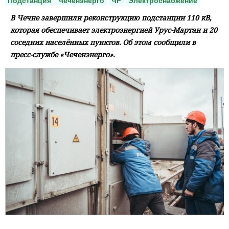
Подстанция
Чеченэнерго
ЧР
Электроснабжение
В Чечне завершили реконструкцию подстанции 110 кВ,
которая обеспечивает электроэнергией Урус-Мартан и 20
соседних населённых пунктов. Об этом сообщили в
пресс-службе «Чеченэнерго».