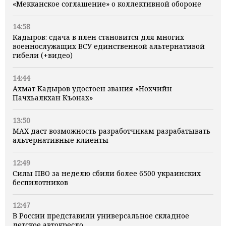
«Мекканское соглашение» о коллективной обороне
14:58
Кадыров: сдача в плен становится для многих
военнослужащих ВСУ единственной альтернативой
гибели (+видео)
14:44
Ахмат Кадыров удостоен звания «Нохчийн
Пачхьалкхан Къонах»
13:50
MAX даст возможность разработчикам разрабатывать
альтернативные клиенты
12:49
Силы ПВО за неделю сбили более 6500 украинских
беспилотников
12:47
В России представили универсальное складное
детское автокресло