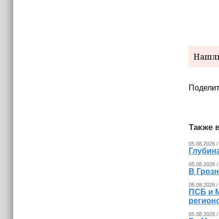
Нашли
Поделит
Также в
05.08.2026 /
Глубина
05.08.2026 /
В Гроз
05.08.2026 /
ПСБ и 
регион
05.08.2026 /