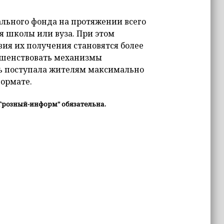
льного фонда на протяжении всего
я школы или вуза. При этом
вия их получения становятся более
ршенствовать механизмы
ь поступала жителям максимально
формате.
Грозный-информ" обязательна.