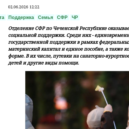
02.06.2026 12:22
та
Поддержка
Семья
СФР
ЧР
Отделение СФР по Чеченской Республике оказывает
социальной поддержки. Среди них - единовремен
государственной поддержки в рамках федеральных
материнский капитал и единое пособие, а также к
форме. В их числе, путевки на санаторно-курортно
детей и другие виды помощи.