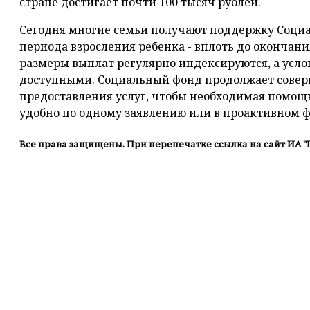
стране достигает почти 100 тысяч рублей.
Сегодня многие семьи получают поддержку Социа
периода взросления ребенка - вплоть до окончани
размеры выплат регулярно индексируются, а усло
доступными. Социальный фонд продолжает сове
предоставления услуг, чтобы необходимая помощ
удобно по одному заявлению или в проактивном 
Все права защищены. При перепечатке ссылка на сайт ИА "