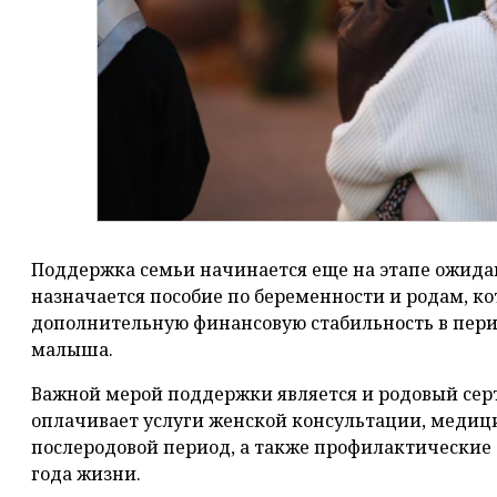
Поддержка семьи начинается еще на этапе ожид
назначается пособие по беременности и родам, ко
дополнительную финансовую стабильность в пери
малыша.
Важной мерой поддержки является и родовый серт
оплачивает услуги женской консультации, медици
послеродовой период, а также профилактические 
года жизни.