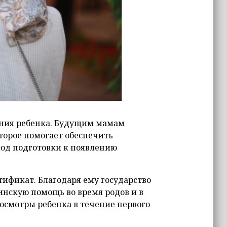
ания ребенка. Будущим мамам
торое помогает обеспечить
од подготовки к появлению
ификат. Благодаря ему государство
нскую помощь во время родов и в
осмотры ребенка в течение первого