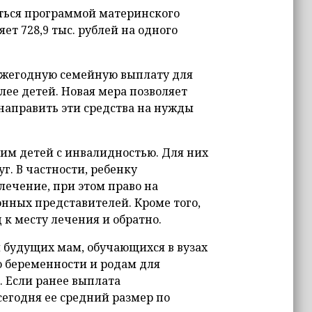
аться программой материнского
яет 728,9 тыс. рублей на одного
ежегодную семейную выплату для
ее детей. Новая мера позволяет
 направить эти средства на нужды
им детей с инвалидностью. Для них
г. В частности, ребенку
лечение, при этом право на
нных представителей. Кроме того,
 к месту лечения и обратно.
будущих мам, обучающихся в вузах
о беременности и родам для
. Если ранее выплата
сегодня ее средний размер по