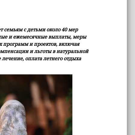
 семьям с детьми около 40 мер
ные и ежемесячные выплаты, меры
 программ и проектов, включая
омпенсации и льготы в натуральной
е лечение, оплата летнего отдыха