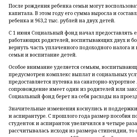
После рождения ребенка семьи могут воспользов
капитала. В этом году его сумма выросла и составл
ребенка и 963,2 тыс. рублей на двух детей.
С 1 июня Социальный фонд начал предоставлять 
работающих родителей, воспитывающих двух и бол
вернуть часть уплаченного подоходного налога и
семьи и воспитание детей.
Особое внимание уделяется семьям, воспитывающ
предусмотрен комплекс выплат и социальных услу
предоставляется путевка на санаторно-курортное 
сопровождение имеет один из родителей или зако
Социальный фонд берет на себя расходы на проезд
Значительные изменения коснулись и поддержки 
и аспирантуре. С прошлого года размер пособия п
студенток и аспиранток увеличился в четыре раза
рассчитывалась исходя из размера стипендии, то 