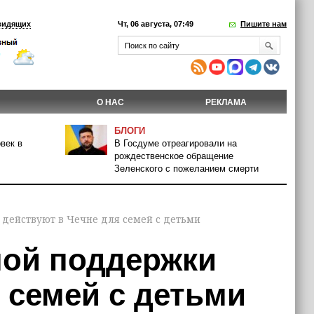
видящих
Чт, 06 августа, 07:49
Пишите нам
О НАС
РЕКЛАМА
БЛОГИ
век в
В Госдуме отреагировали на
рождественское обращение
Зеленского с пожеланием смерти
 действуют в Чечне для семей с детьми
ной поддержки
 семей с детьми