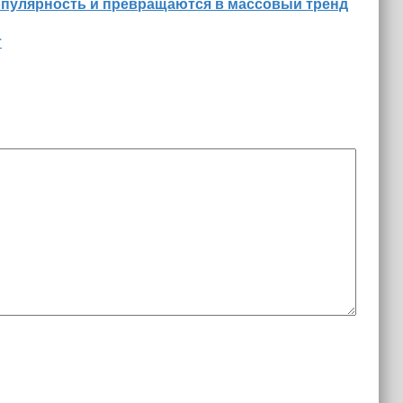
опулярность и превращаются в массовый тренд
т