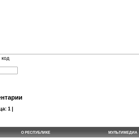
 код
нтарии
ца:
1 |
О РЕСПУБЛИКЕ
МУЛЬТИМЕДИА