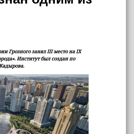
и Грозного занял III место на IX
рода». Институт был создан по
Кадырова.