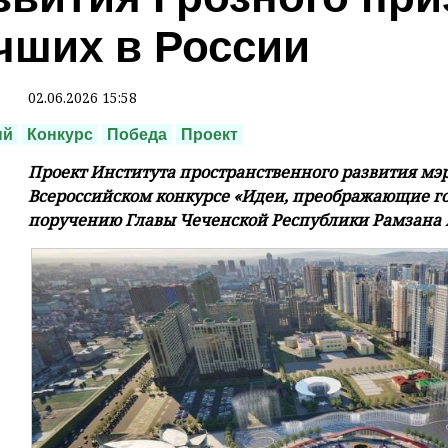
чших в России
02.06.2026 15:58
ый
Конкурс
Победа
Проект
Проект Института пространственного развития мэри
Всероссийском конкурсе «Идеи, преображающие го
поручению Главы Чеченской Республики Рамзана 