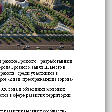
ом районе Грозного», разработанный
да Грозного, занял III место в
ранств» среди участников в
курсе «Идеи, преображающие города».
 2026 года и объединил молодых
стов в сфере развития территорий
т развития местных сообществ».