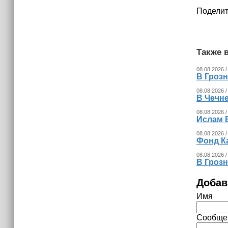
Поделит
Также в
08.08.2026 /
В Гроз
08.08.2026 /
В Чечн
08.08.2026 /
Ислам 
08.08.2026 /
Фонд К
08.08.2026 /
В Гроз
Добав
Имя
Сообще