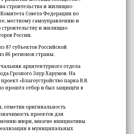
а строительства и жилищно-
 Комитета Совета Федерации по
ке, местному самоуправлению и
о строительству и жилищно-
оров России.
из 87 субъектов Российской
з 86 регионов страны.
ачальник архитектурного отдела
ода Грозного Заур Харумов. На
проект «Благоустройство парка В.В.
но прошёл отбор и был защищён в
, отметив оригинальность
 значимость проектов для
мнению жюри, многие инициативы
реализации в муниципальных