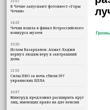
15:57
В Чечне запускают фотоквест «Горы
лу
Чечни»
14:23
Чечня вошла в финал Всероссийского
конкурса музеев
Грозн
13:20
Ислам Вазарханов: Ахмат-Хаджи
вернул людям веру в завтрашний
день
11:52
Силы ПВО за ночь сбили 397
украинских БПЛА
10:37
Минтруд предложил расширить круг
лиц, имеющих право на две пенсии