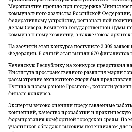
Мероприятие прошло при поддержке Министерств
коммунального хозяйства Российской Федерации,
федеративному устройству, региональной полити
делам Севера, Комитета Государственной Думы п
коммунальному хозяйству, а также Союза архитект
На заочный этап конкурса поступило 2 309 заявок 
Федерации. В очный этап вышли 670 финалистов и
Чеченскую Республику на конкурсе представил н
Института пространственного развития мэрии гор
рассмотрение экспертного жюри был представлен 
Путина в новом районе Грозного», который успеш
финале конкурса.
Эксперты высоко оценили представленные работы
концепций, качество проработки и практическую
формирования комфортной городской среды. По 
участников обладают высоким потенциалом для 