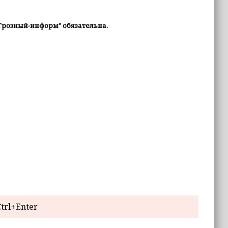
Грозный-информ" обязательна.
trl+Enter