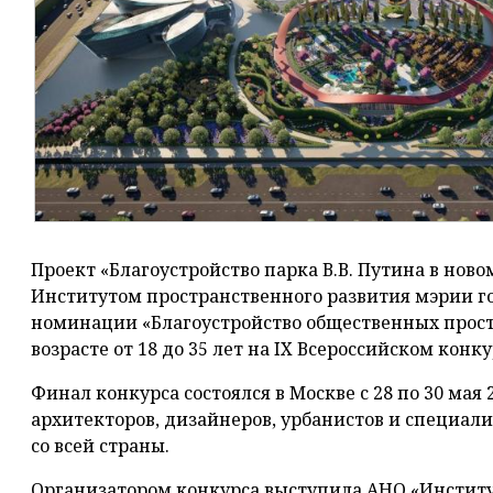
Проект «Благоустройство парка В.В. Путина в нов
Институтом пространственного развития мэрии горо
номинации «Благоустройство общественных прост
возрасте от 18 до 35 лет на IX Всероссийском кон
Финал конкурса состоялся в Москве с 28 по 30 мая
архитекторов, дизайнеров, урбанистов и специали
со всей страны.
Организатором конкурса выступила АНО «Институ